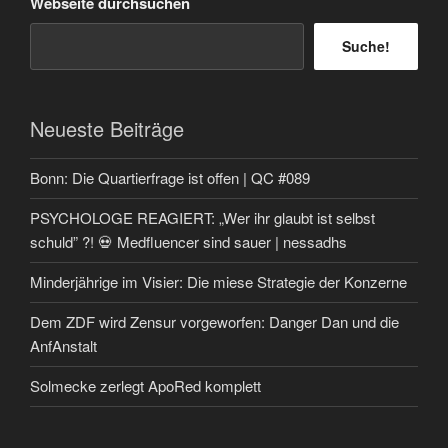
Webseite durchsuchen
Suche!
Neueste Beiträge
Bonn: Die Quartierfrage ist offen | QC #089
PSYCHOLOGE REAGIERT: „Wer ihr glaubt ist selbst
schuld” ?! 💀 Medfluencer sind sauer | nessadhs
Minderjährige im Visier: Die miese Strategie der Konzerne
Dem ZDF wird Zensur vorgeworfen: Danger Dan und die
AnfAnstalt
Solmecke zerlegt ApoRed komplett