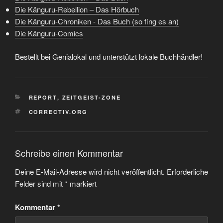
Die Känguru-Rebellion – Das Hörbuch
Die Känguru-Chroniken - Das Buch (so fing es an)
Die Känguru-Comics
Bestellt bei Genialokal und unterstützt lokale Buchhändler!
KATEGORIEN
REPORT
,
ZEITGEIST-ZONE
SCHLAGWÖRTER
CORRECTIV.ORG
Schreibe einen Kommentar
Deine E-Mail-Adresse wird nicht veröffentlicht.
Erforderliche
Felder sind mit
*
markiert
Kommentar
*