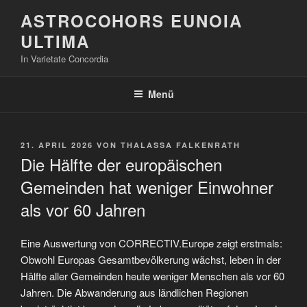
Zum
ASTROCOHORS EUNOIA
Inhalt
ULTIMA
springen
In Varietate Concordia
Menü
VERÖFFENTLICHT
21. APRIL 2026
VON
THALASSA FALKENRATH
AM
Die Hälfte der europäischen
Gemeinden hat weniger Einwohner
als vor 60 Jahren
Eine Auswertung von CORRECTIV.Europe zeigt erstmals:
Obwohl Europas Gesamtbevölkerung wächst, leben in der
Hälfte aller Gemeinden heute weniger Menschen als vor 60
Jahren. Die Abwanderung aus ländlichen Regionen