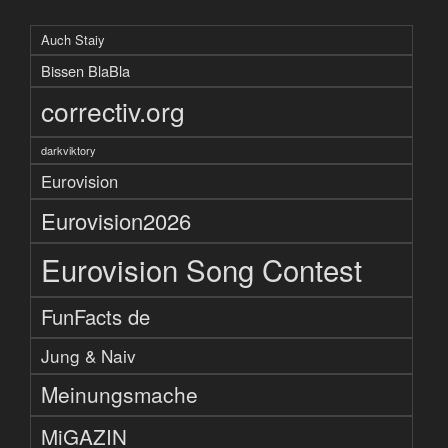
Auch Staiy
Bissen BlaBla
correctiv.org
darkviktory
Eurovision
Eurovision2026
Eurovision Song Contest
FunFacts de
Jung & Naiv
Meinungsmache
MiGAZIN