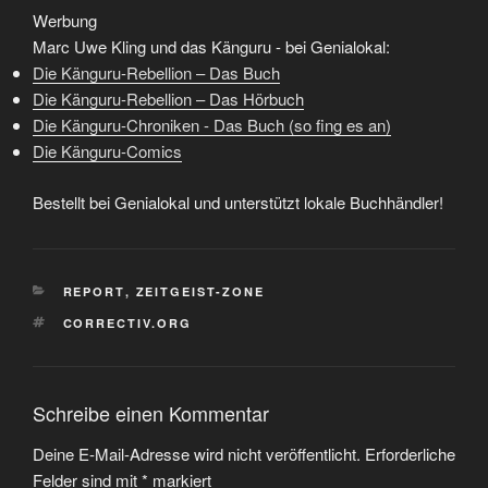
Werbung
Marc Uwe Kling und das Känguru - bei Genialokal:
Die Känguru-Rebellion – Das Buch
Die Känguru-Rebellion – Das Hörbuch
Die Känguru-Chroniken - Das Buch (so fing es an)
Die Känguru-Comics
Bestellt bei Genialokal und unterstützt lokale Buchhändler!
KATEGORIEN
REPORT
,
ZEITGEIST-ZONE
SCHLAGWÖRTER
CORRECTIV.ORG
Schreibe einen Kommentar
Deine E-Mail-Adresse wird nicht veröffentlicht.
Erforderliche
Felder sind mit
*
markiert