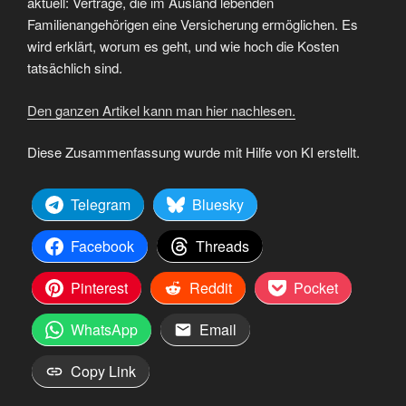
aktuell: Verträge, die im Ausland lebenden
Familienangehörigen eine Versicherung ermöglichen. Es
wird erklärt, worum es geht, und wie hoch die Kosten
tatsächlich sind.
Den ganzen Artikel kann man hier nachlesen.
Diese Zusammenfassung wurde mit Hilfe von KI erstellt.
Telegram
Bluesky
Facebook
Threads
Pinterest
Reddit
Pocket
WhatsApp
Email
Copy Link