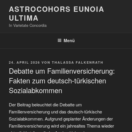
Zum
ASTROCOHORS EUNOIA
Inhalt
ULTIMA
springen
In Varietate Concordia
Menü
VERÖFFENTLICHT
24. APRIL 2026
VON
THALASSA FALKENRATH
AM
Debatte um Familienversicherung:
Fakten zum deutsch-türkischen
Sozialabkommen
Der Beitrag beleuchtet die Debatte um
Familienversicherung und das deutsch-türkische
Sozialabkommen. Aufgrund geplanter Änderungen der
Familienversicherung wird ein jahrealtes Thema wieder