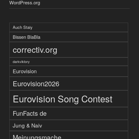
WordPress.org
Auch Staiy
Bissen BlaBla
correctiv.org
darkviktory
Eurovision
Eurovision2026
Eurovision Song Contest
FunFacts de
Jung & Naiv
Meinungsmache