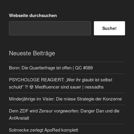
Webseite durchsuchen
Suche!
Neueste Beiträge
Bonn: Die Quartierfrage ist offen | QC #089
PSYCHOLOGE REAGIERT: „Wer ihr glaubt ist selbst
schuld” ?! 💀 Medfluencer sind sauer | nessadhs
Minderjährige im Visier: Die miese Strategie der Konzerne
Dem ZDF wird Zensur vorgeworfen: Danger Dan und die
AnfAnstalt
Solmecke zerlegt ApoRed komplett