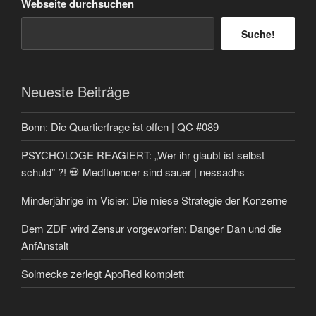
Webseite durchsuchen
Suche!
Neueste Beiträge
Bonn: Die Quartierfrage ist offen | QC #089
PSYCHOLOGE REAGIERT: „Wer ihr glaubt ist selbst
schuld” ?! 💀 Medfluencer sind sauer | nessadhs
Minderjährige im Visier: Die miese Strategie der Konzerne
Dem ZDF wird Zensur vorgeworfen: Danger Dan und die
AnfAnstalt
Solmecke zerlegt ApoRed komplett