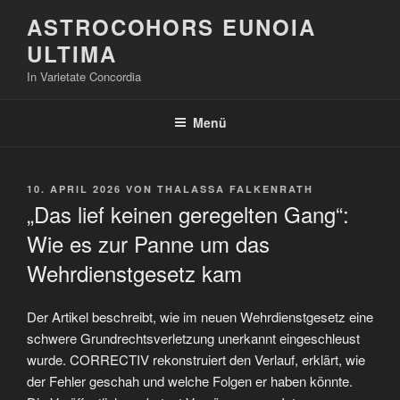
Zum
ASTROCOHORS EUNOIA
Inhalt
ULTIMA
springen
In Varietate Concordia
Menü
VERÖFFENTLICHT
10. APRIL 2026
VON
THALASSA FALKENRATH
AM
„Das lief keinen geregelten Gang“:
Wie es zur Panne um das
Wehrdienstgesetz kam
Der Artikel beschreibt, wie im neuen Wehrdienstgesetz eine
schwere Grundrechtsverletzung unerkannt eingeschleust
wurde. CORRECTIV rekonstruiert den Verlauf, erklärt, wie
der Fehler geschah und welche Folgen er haben könnte.