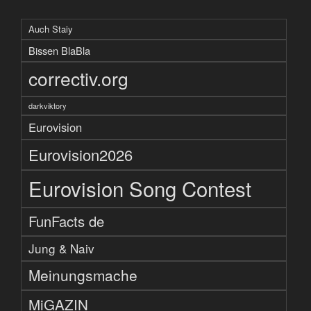
Auch Staiy
Bissen BlaBla
correctiv.org
darkviktory
Eurovision
Eurovision2026
Eurovision Song Contest
FunFacts de
Jung & Naiv
Meinungsmache
MiGAZIN