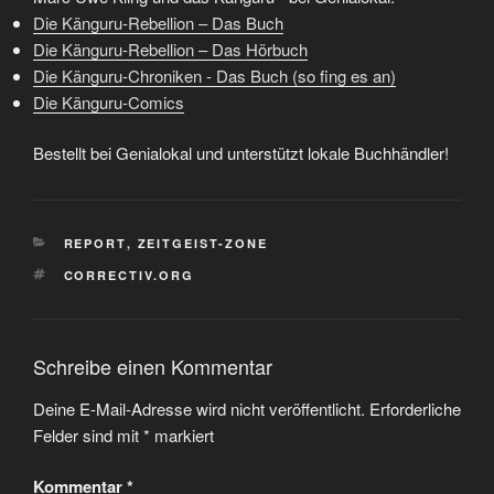
Die Känguru-Rebellion – Das Buch
Die Känguru-Rebellion – Das Hörbuch
Die Känguru-Chroniken - Das Buch (so fing es an)
Die Känguru-Comics
Bestellt bei Genialokal und unterstützt lokale Buchhändler!
KATEGORIEN
REPORT
,
ZEITGEIST-ZONE
SCHLAGWÖRTER
CORRECTIV.ORG
Schreibe einen Kommentar
Deine E-Mail-Adresse wird nicht veröffentlicht.
Erforderliche
Felder sind mit
*
markiert
Kommentar
*