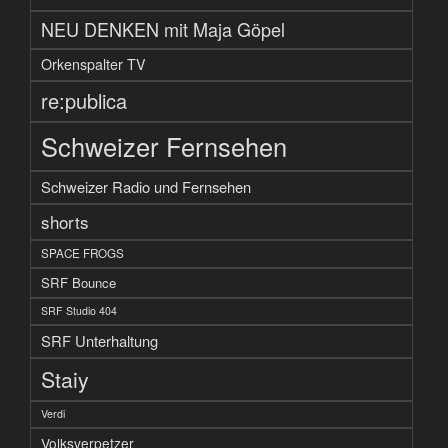
NEU DENKEN mit Maja Göpel
Orkenspalter TV
re:publica
Schweizer Fernsehen
Schweizer Radio und Fernsehen
shorts
SPACE FROGS
SRF Bounce
SRF Studio 404
SRF Unterhaltung
Staiy
Verdi
Volksverpetzer