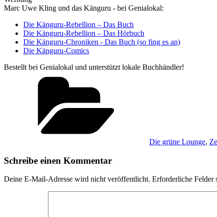
Marc Uwe Kling und das Känguru - bei Genialokal:
Die Känguru-Rebellion – Das Buch
Die Känguru-Rebellion – Das Hörbuch
Die Känguru-Chroniken - Das Buch (so fing es an)
Die Känguru-Comics
Bestellt bei Genialokal und unterstützt lokale Buchhändler!
Kategorien
Die grüne Lounge
,
Ze
Schreibe einen Kommentar
Deine E-Mail-Adresse wird nicht veröffentlicht.
Erforderliche Felder 