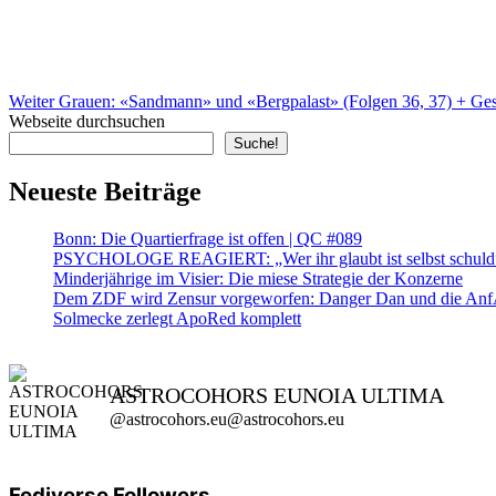
Weiter
Grauen: «Sandmann» und «Bergpalast» (Folgen 36, 37) + Ge
Webseite durchsuchen
Suche!
Neueste Beiträge
Bonn: Die Quartierfrage ist offen | QC #089
PSYCHOLOGE REAGIERT: „Wer ihr glaubt ist selbst schuld” ?
Minderjährige im Visier: Die miese Strategie der Konzerne
Dem ZDF wird Zensur vorgeworfen: Danger Dan und die AnfA
Solmecke zerlegt ApoRed komplett
ASTROCOHORS EUNOIA ULTIMA
@astrocohors.eu@astrocohors.eu
Fediverse Followers