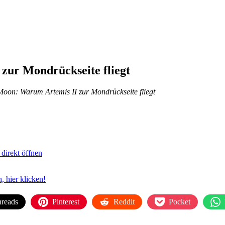
zur Mondrückseite fliegt
Moon: Warum Artemis II zur Mondrückseite fliegt
direkt öffnen
 hier klicken!
reads
Pinterest
Reddit
Pocket