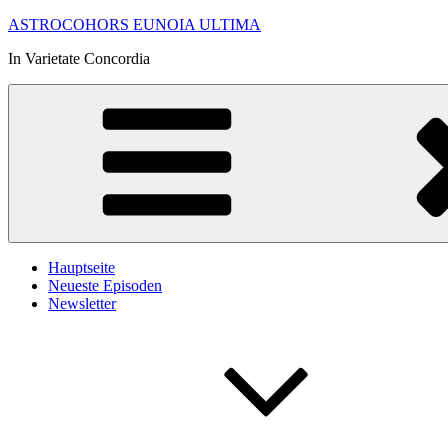
Zum
ASTROCOHORS EUNOIA ULTIMA
Inhalt
In Varietate Concordia
springen
Hauptseite
Neueste Episoden
Newsletter