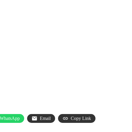
WhatsApp
Email
Copy Link