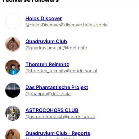
Holos Discover
@HolosDiscover@discover.holos.social
Quadruvium Club
@quadruviumclub@troet.cafe
Thorsten Reimnitz
@thorsten_reimnitz@mstdn.social
Das Phantastische Projekt
@phanpro@det.social
ASTROCOHORS CLUB
@astrocohorsclub@mstdn.social
Quadruvium Club - Reports