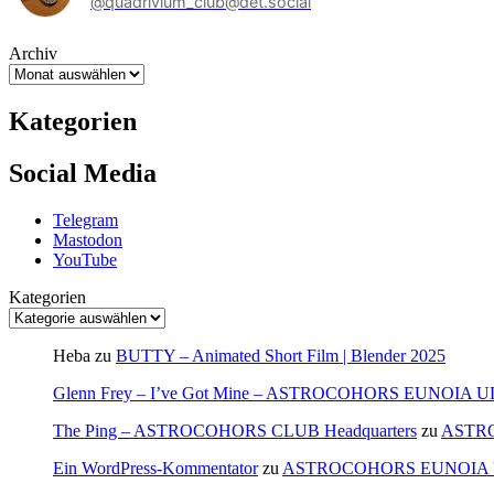
@quadrivium_club@det.social
Archiv
Kategorien
Social Media
Telegram
Mastodon
YouTube
Kategorien
Heba
zu
BUTTY – Animated Short Film | Blender 2025
Glenn Frey – I’ve Got Mine – ASTROCOHORS EUNOIA 
The Ping – ASTROCOHORS CLUB Headquarters
zu
ASTR
Ein WordPress-Kommentator
zu
ASTROCOHORS EUNOIA