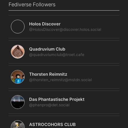
Fediverse Followers
Holos Discover
@HolosDiscover@discover.holos.social
Quadruvium Club
@quadruviumclub@troet.cafe
Thorsten Reimnitz
@thorsten_reimnitz@mstdn.social
Das Phantastische Projekt
@phanpro@det.social
ASTROCOHORS CLUB