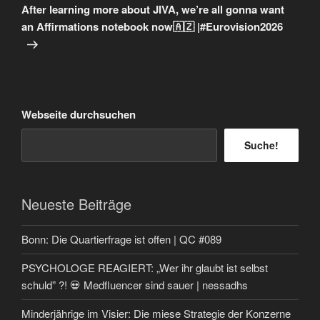
Beitrag
After learning more about JIVA, we’re all gonna want
an Affirmations notebook now🇦🇿 |#Eurovision2026
Webseite durchsuchen
Suche!
Neueste Beiträge
Bonn: Die Quartierfrage ist offen | QC #089
PSYCHOLOGE REAGIERT: „Wer ihr glaubt ist selbst
schuld” ?! 💀 Medfluencer sind sauer | nessadhs
Minderjährige im Visier: Die miese Strategie der Konzerne