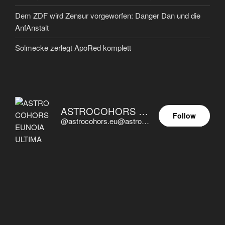
Dem ZDF wird Zensur vorgeworfen: Danger Dan und die
AnfAnstalt
Solmecke zerlegt ApoRed komplett
ASTROCOHORS EUNOIA ULTIMA
Follow
@astrocohors.eu@astrocohors.eu