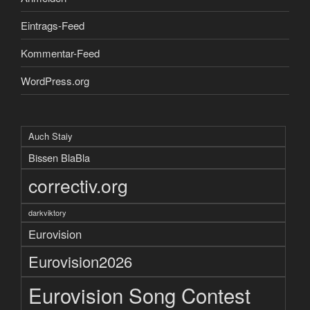
Eintrags-Feed
Kommentar-Feed
WordPress.org
Auch Staiy
Bissen BlaBla
correctiv.org
darkviktory
Eurovision
Eurovision2026
Eurovision Song Contest