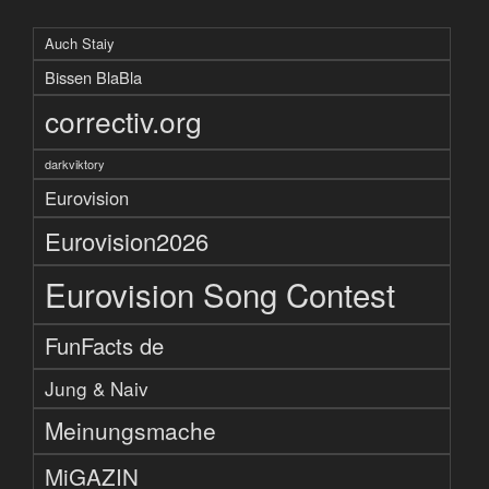
Auch Staiy
Bissen BlaBla
correctiv.org
darkviktory
Eurovision
Eurovision2026
Eurovision Song Contest
FunFacts de
Jung & Naiv
Meinungsmache
MiGAZIN