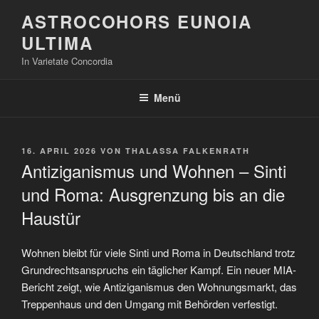
Zum
ASTROCOHORS EUNOIA
Inhalt
ULTIMA
springen
In Varietate Concordia
Menü
VERÖFFENTLICHT
16. APRIL 2026
VON
THALASSA FALKENRATH
AM
Antiziganismus und Wohnen – Sinti
und Roma: Ausgrenzung bis an die
Haustür
Wohnen bleibt für viele Sinti und Roma in Deutschland trotz
Grundrechtsanspruchs ein täglicher Kampf. Ein neuer MIA-
Bericht zeigt, wie Antiziganismus den Wohnungsmarkt, das
Treppenhaus und den Umgang mit Behörden verfestigt.