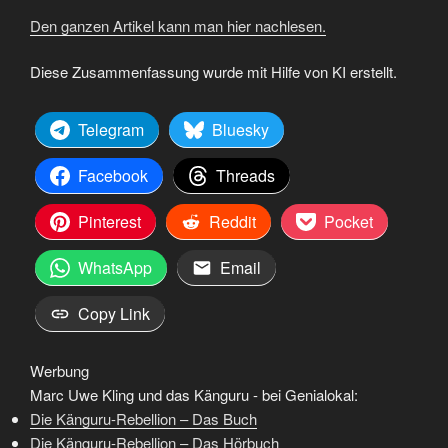
Den ganzen Artikel kann man hier nachlesen.
Diese Zusammenfassung wurde mit Hilfe von KI erstellt.
Telegram
Bluesky
Facebook
Threads
Pinterest
Reddit
Pocket
WhatsApp
Email
Copy Link
Werbung
Marc Uwe Kling und das Känguru - bei Genialokal:
Die Känguru-Rebellion – Das Buch
Die Känguru-Rebellion – Das Hörbuch