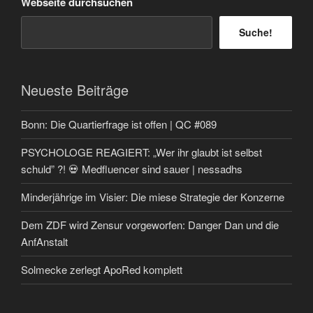
Webseite durchsuchen
Suche!
Neueste Beiträge
Bonn: Die Quartierfrage ist offen | QC #089
PSYCHOLOGE REAGIERT: „Wer ihr glaubt ist selbst
schuld” ?! 💀 Medfluencer sind sauer | nessadhs
Minderjährige im Visier: Die miese Strategie der Konzerne
Dem ZDF wird Zensur vorgeworfen: Danger Dan und die
AnfAnstalt
Solmecke zerlegt ApoRed komplett