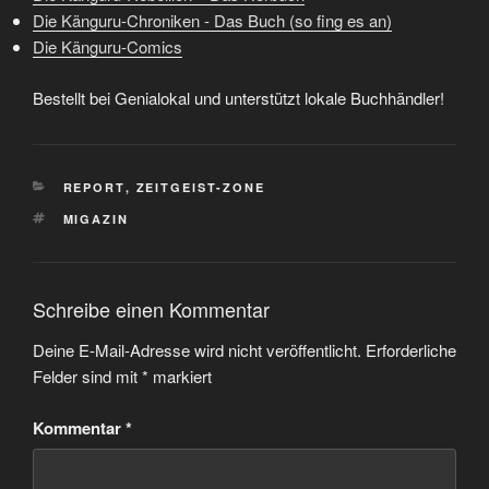
Die Känguru-Chroniken - Das Buch (so fing es an)
Die Känguru-Comics
Bestellt bei Genialokal und unterstützt lokale Buchhändler!
KATEGORIEN
REPORT
,
ZEITGEIST-ZONE
SCHLAGWÖRTER
MIGAZIN
Schreibe einen Kommentar
Deine E-Mail-Adresse wird nicht veröffentlicht.
Erforderliche
Felder sind mit
*
markiert
Kommentar
*