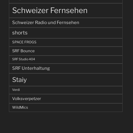
Schweizer Fernsehen
Schweizer Radio und Fernsehen
shorts
SPACE FROGS
SRF Bounce
SRF Studio 404
SRF Unterhaltung
Staiy
Verdi
Volksverpetzer
WildMics