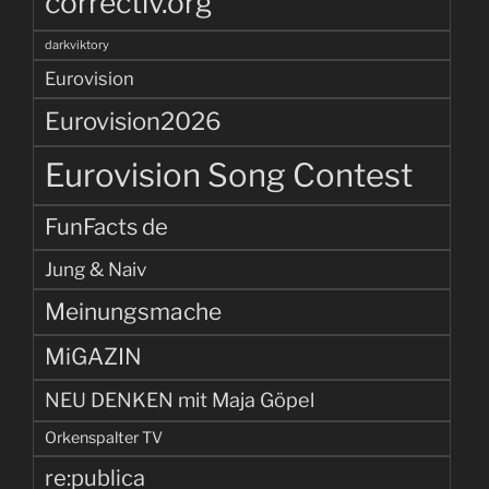
correctiv.org
darkviktory
Eurovision
Eurovision2026
Eurovision Song Contest
FunFacts de
Jung & Naiv
Meinungsmache
MiGAZIN
NEU DENKEN mit Maja Göpel
Orkenspalter TV
re:publica