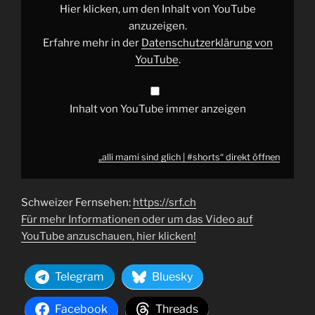
YouTube
Hier klicken, um den Inhalt von YouTube
anzeigen
anzuzeigen.
Erfahre mehr in der
Datenschutzerklärung von
YouTube
.
Inhalt von YouTube immer anzeigen
„alli mami sind glich | #shorts“ direkt öffnen
Schweizer Fernsehen:
https://srf.ch
Für mehr Informationen oder um das Video auf
YouTube anzuschauen, hier klicken!
Telegram
Bluesky
Facebook
Threads