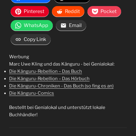
Pinterest
Reddit
Pocket
WhatsApp
Email
Copy Link
Werbung
Marc Uwe Kling und das Känguru - bei Genialokal:
Die Känguru-Rebellion – Das Buch
Die Känguru-Rebellion – Das Hörbuch
Die Känguru-Chroniken - Das Buch (so fing es an)
Die Känguru-Comics
Bestellt bei Genialokal und unterstützt lokale
Buchhändler!