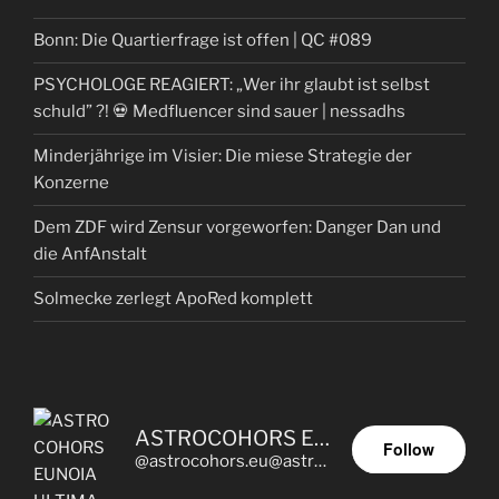
Bonn: Die Quartierfrage ist offen | QC #089
PSYCHOLOGE REAGIERT: „Wer ihr glaubt ist selbst
schuld” ?! 💀 Medfluencer sind sauer | nessadhs
Minderjährige im Visier: Die miese Strategie der
Konzerne
Dem ZDF wird Zensur vorgeworfen: Danger Dan und
die AnfAnstalt
Solmecke zerlegt ApoRed komplett
ASTROCOHORS EUNOIA ULTIMA
Follow
@astrocohors.eu@astrocohors.eu