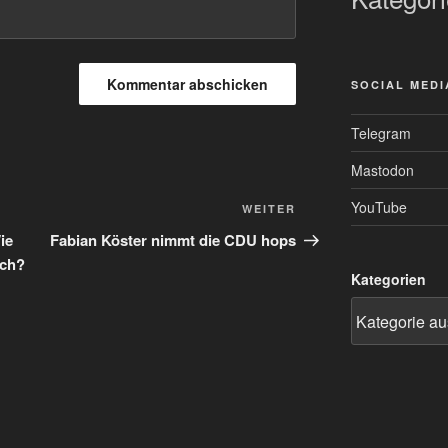
SOCIAL MEDI
Telegram
Mastodon
YouTube
Nächster
WEITER
Beitrag
ie
Fabian Köster nimmt die CDU hops
ich?
Kategorien