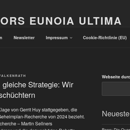
ORS EUNOIA ULTIMA
n
Newsletter
Impressum
Cookie-Richtlinie (EU)
FALKENRATH
Webseite dur
 gleiche Strategie: Wir
nschüchtern
Klage von Gerrit Huy stattgegeben, die
Neueste
 Geheimplan-Recherche von 2024 bezieht.
cherche – Martin Sellners
Bonn: Die Quart