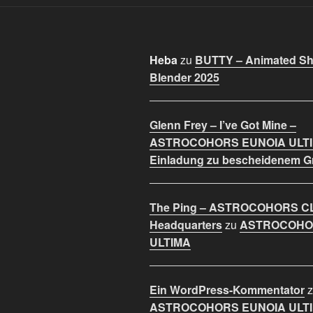
Heba
zu
BUTTY – Animated Sho
Blender 2025
Glenn Frey – I’ve Got Mine –
ASTROCOHORS EUNOIA ULT
Einladung zu bescheidenem 
The Ping – ASTROCOHORS C
Headquarters
zu
ASTROCOHO
ULTIMA
Ein WordPress-Kommentator
z
ASTROCOHORS EUNOIA ULT