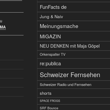
FunFacts de
Jung & Naiv
u
Meinungsmache
IMA
MiGAZIN
NEU DENKEN mit Maja Göpel
Orkenspalter TV
re:publica
Schweizer Fernsehen
Schweizer Radio und Fernsehen
shorts
SPACE FROGS
SRF Bounce