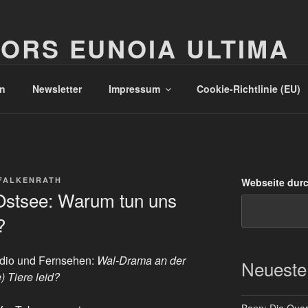
ORS EUNOIA ULTIMA
n
Newsletter
Impressum
Cookie-Richtlinie (EU)
FALKENRATH
Webseite dur
Ostsee: Warum tun uns
?
dio und Fernsehen:
Wal-Drama an der
Neueste
 Tiere leid?
Bonn: Die Quart