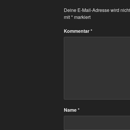
Deine E-Mail-Adresse wird nicht 
mit
*
markiert
Kommentar
*
Name
*