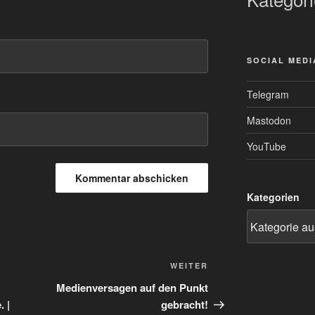
SOCIAL MEDI
Telegram
Mastodon
YouTube
Kategorien
Nächster
WEITER
Beitrag
Medienversagen auf den Punkt
. |
gebracht!