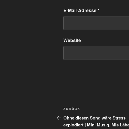
E-Mail-Adresse
*
Website
Beitragsnavigation
Vorheriger
ZURÜCK
Beitrag
Ohne diesen Song wäre Stress
explodiert | Mini Musig. Mis Läbe