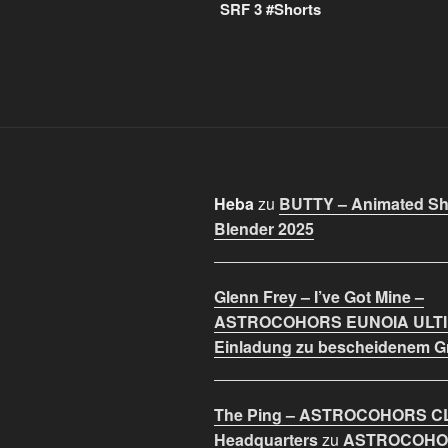
SRF 3 #Shorts
Heba
zu
BUTTY – Animated Sho
Blender 2025
Glenn Frey – I’ve Got Mine –
ASTROCOHORS EUNOIA ULT
Einladung zu bescheidenem 
The Ping – ASTROCOHORS C
Headquarters
zu
ASTROCOHO