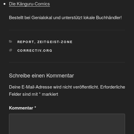
Die Känguru-Comics
Bestellt bei Genialokal und unterstützt lokale Buchhändler!
KATEGORIEN
REPORT
,
ZEITGEIST-ZONE
SCHLAGWÖRTER
CORRECTIV.ORG
Schreibe einen Kommentar
Deine E-Mail-Adresse wird nicht veröffentlicht.
Erforderliche
Felder sind mit
*
markiert
Kommentar
*