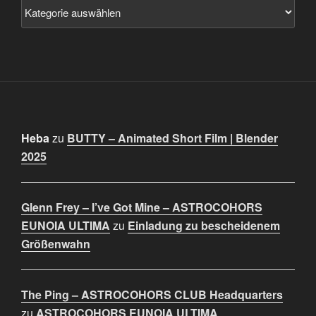
Heba
zu
BUTTY – Animated Short Film | Blender
2025
Glenn Frey – I’ve Got Mine – ASTROCOHORS
EUNOIA ULTIMA
zu
Einladung zu bescheidenem
Größenwahn
The Ping – ASTROCOHORS CLUB Headquarters
zu
ASTROCOHORS EUNOIA ULTIMA