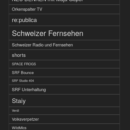
Orkenspalter TV
re:publica
Schweizer Fernsehen
Schweizer Radio und Fernsehen
shorts
SPACE FROGS
SRF Bounce
SRF Studio 404
SRF Unterhaltung
Staiy
Verdi
Volksverpetzer
WildMics