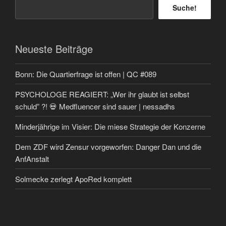
Suche!
Neueste Beiträge
Bonn: Die Quartierfrage ist offen | QC #089
PSYCHOLOGE REAGIERT: „Wer ihr glaubt ist selbst
schuld” ?! 💀 Medfluencer sind sauer | nessadhs
Minderjährige im Visier: Die miese Strategie der Konzerne
Dem ZDF wird Zensur vorgeworfen: Danger Dan und die
AnfAnstalt
Solmecke zerlegt ApoRed komplett