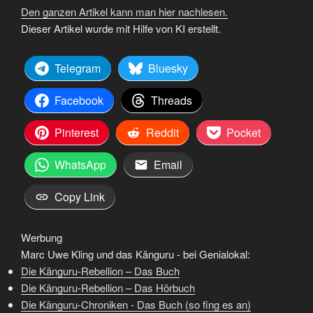
Den ganzen Artikel kann man hier nachlesen.
Dieser Artikel wurde mit Hilfe von KI erstellt.
Telegram
Bluesky
Facebook
Threads
Pinterest
Reddit
Pocket
WhatsApp
Email
Copy Link
Werbung
Marc Uwe Kling und das Känguru - bei Genialokal:
Die Känguru-Rebellion – Das Buch
Die Känguru-Rebellion – Das Hörbuch
Die Känguru-Chroniken - Das Buch (so fing es an)