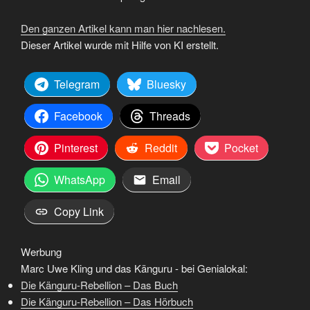
Den ganzen Artikel kann man hier nachlesen.
Dieser Artikel wurde mit Hilfe von KI erstellt.
Telegram
Bluesky
Facebook
Threads
Pinterest
Reddit
Pocket
WhatsApp
Email
Copy Link
Werbung
Marc Uwe Kling und das Känguru - bei Genialokal:
Die Känguru-Rebellion – Das Buch
Die Känguru-Rebellion – Das Hörbuch