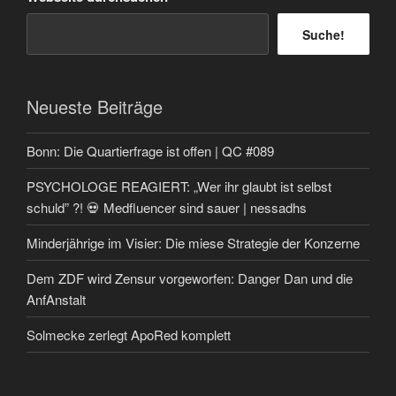
Suche!
Neueste Beiträge
Bonn: Die Quartierfrage ist offen | QC #089
PSYCHOLOGE REAGIERT: „Wer ihr glaubt ist selbst
schuld” ?! 💀 Medfluencer sind sauer | nessadhs
Minderjährige im Visier: Die miese Strategie der Konzerne
Dem ZDF wird Zensur vorgeworfen: Danger Dan und die
AnfAnstalt
Solmecke zerlegt ApoRed komplett