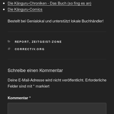
Die Känguru-Chroniken - Das Buch (so fing es an)
Die Känguru-Comics
Bestellt bei Genialokal und unterstützt lokale Buchhändler!
KATEGORIEN
REPORT
,
ZEITGEIST-ZONE
SCHLAGWÖRTER
CORRECTIV.ORG
Schreibe einen Kommentar
Deine E-Mail-Adresse wird nicht veröffentlicht.
Erforderliche
Felder sind mit
*
markiert
Kommentar
*