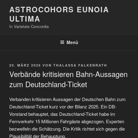
Zum
ASTROCOHORS EUNOIA
Inhalt
ULTIMA
springen
In Varietate Concordia
Menü
VERÖFFENTLICHT
20. MÄRZ 2026
VON
THALASSA FALKENRATH
AM
Verbände kritisieren Bahn-Aussagen
zum Deutschland-Ticket
Verbanden kritisieren Aussagen der Deutschen Bahn zum
Deutschland-Ticket kurz vor der Bilanz 2025. Ein DB-
Vorstand behauptet, das Deutschland-Ticket habe im
Fernverkehr 15 Millionen Fahrgäste abgezogen. Experten
bezweifeln die Schätzung. Die Kritik richtet sich gegen die
Plausibilität der Behauptung.