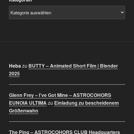
Heba
zu
BUTTY – Animated Short Film | Blender
2025
Glenn Frey – I’ve Got Mine – ASTROCOHORS
EUNOIA ULTIMA
zu
Einladung zu bescheidenem
Größenwahn
The Ping – ASTROCOHORS CLUB Headquarters