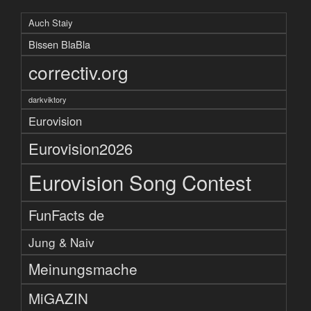
Auch Staiy
Bissen BlaBla
correctiv.org
darkviktory
Eurovision
Eurovision2026
Eurovision Song Contest
FunFacts de
Jung & Naiv
Meinungsmache
MiGAZIN