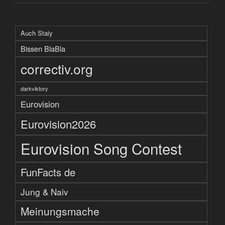
Auch Staiy
Bissen BlaBla
correctiv.org
darkviktory
Eurovision
Eurovision2026
Eurovision Song Contest
FunFacts de
Jung & Naiv
Meinungsmache