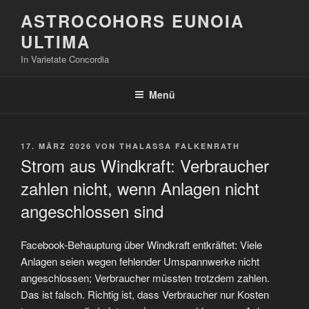
Zum
ASTROCOHORS EUNOIA
Inhalt
ULTIMA
springen
In Varietate Concordia
Menü
VERÖFFENTLICHT
17. MÄRZ 2026
VON
THALASSA FALKENRATH
AM
Strom aus Windkraft: Verbraucher
zahlen nicht, wenn Anlagen nicht
angeschlossen sind
Facebook-Behauptung über Windkraft entkräftet: Viele
Anlagen seien wegen fehlender Umspannwerke nicht
angeschlossen; Verbraucher müssten trotzdem zahlen.
Das ist falsch. Richtig ist, dass Verbraucher nur Kosten