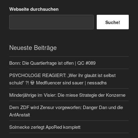
Webseite durchsuchen
Suche!
Neueste Beiträge
Bonn: Die Quartierfrage ist offen | QC #089
PSYCHOLOGE REAGIERT: „Wer ihr glaubt ist selbst
schuld” ?! 💀 Medfluencer sind sauer | nessadhs
Minderjährige im Visier: Die miese Strategie der Konzerne
Dem ZDF wird Zensur vorgeworfen: Danger Dan und die
AnfAnstalt
Solmecke zerlegt ApoRed komplett