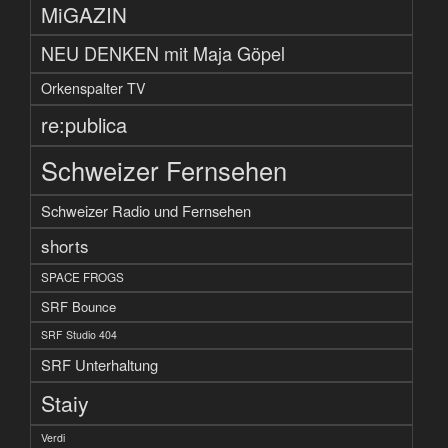
MiGAZIN
NEU DENKEN mit Maja Göpel
Orkenspalter TV
re:publica
Schweizer Fernsehen
Schweizer Radio und Fernsehen
shorts
SPACE FROGS
SRF Bounce
SRF Studio 404
SRF Unterhaltung
Staiy
Verdi