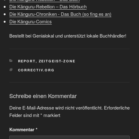
Die Känguru-Rebellion – Das Hörbuch
Die Känguru-Chroniken - Das Buch (so fing es an)
Die Känguru-Comics
Bestellt bei Genialokal und unterstützt lokale Buchhändler!
KATEGORIEN
REPORT
,
ZEITGEIST-ZONE
SCHLAGWÖRTER
CORRECTIV.ORG
Schreibe einen Kommentar
Deine E-Mail-Adresse wird nicht veröffentlicht.
Erforderliche
Felder sind mit
*
markiert
Kommentar
*