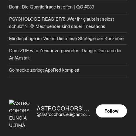
Bonn: Die Quartierfrage ist offen | QC #089
PSYCHOLOGE REAGIERT: „Wer ihr glaubt ist selbst
schuld” ?! 💀 Medfluencer sind sauer | nessadhs
Minderjährige im Visier: Die miese Strategie der Konzerne
Dem ZDF wird Zensur vorgeworfen: Danger Dan und die
AnfAnstalt
Solmecke zerlegt ApoRed komplett
ASTROCOHORS EUNOIA ULTIMA
Follow
@astrocohors.eu@astrocohors.eu