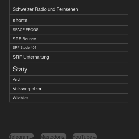
Schweizer Radio und Fernsehen
shorts
SPACE FROGS
SRF Bounce
SRF Studio 404
SRF Unterhaltung
Staiy
Verdi
Volksverpetzer
WildMics
Telegram
Mastodon
YouTube