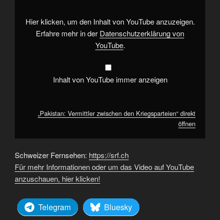
von
YouTube
anzeigen
Hier klicken, um den Inhalt von YouTube anzuzeigen.
Erfahre mehr in der
Datenschutzerklärung von
YouTube
.
Inhalt von YouTube immer anzeigen
„Pakistan: Vermittler zwischen den Kriegsparteien“ direkt
öffnen
Schweizer Fernsehen:
https://srf.ch
Für mehr Informationen oder um das Video auf YouTube
anzuschauen, hier klicken!
Telegram
Bluesky