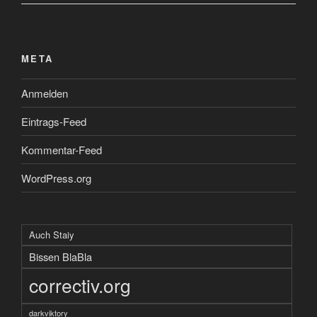
META
Anmelden
Eintrags-Feed
Kommentar-Feed
WordPress.org
Auch Staiy
Bissen BlaBla
correctiv.org
darkviktory