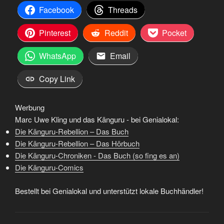
Facebook
Threads
Pinterest
Reddit
Pocket
WhatsApp
Email
Copy Link
Werbung
Marc Uwe Kling und das Känguru - bei Genialokal:
Die Känguru-Rebellion – Das Buch
Die Känguru-Rebellion – Das Hörbuch
Die Känguru-Chroniken - Das Buch (so fing es an)
Die Känguru-Comics
Bestellt bei Genialokal und unterstützt lokale Buchhändler!