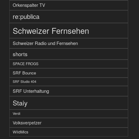
Orkenspalter TV
re:publica
Schweizer Fernsehen
Schweizer Radio und Fernsehen
shorts
SPACE FROGS
SRF Bounce
SRF Studio 404
SRF Unterhaltung
Staiy
Verdi
Volksverpetzer
WildMics