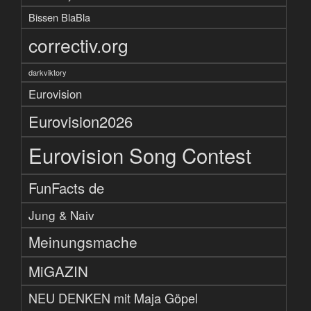
Bissen BlaBla
correctiv.org
darkviktory
Eurovision
Eurovision2026
Eurovision Song Contest
FunFacts de
Jung & Naiv
Meinungsmache
MiGAZIN
NEU DENKEN mit Maja Göpel