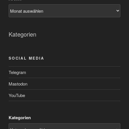
Kategorien
SOCIAL MEDIA
Telegram
Mastodon
YouTube
Kategorien