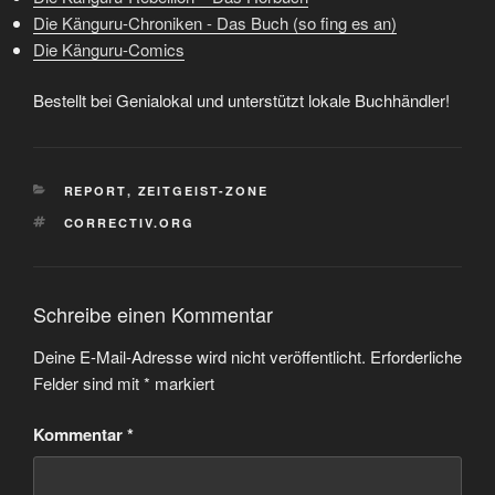
Die Känguru-Chroniken - Das Buch (so fing es an)
Die Känguru-Comics
Bestellt bei Genialokal und unterstützt lokale Buchhändler!
KATEGORIEN
REPORT
,
ZEITGEIST-ZONE
SCHLAGWÖRTER
CORRECTIV.ORG
Schreibe einen Kommentar
Deine E-Mail-Adresse wird nicht veröffentlicht.
Erforderliche
Felder sind mit
*
markiert
Kommentar
*