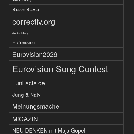
Bissen BlaBla
correctiv.org
darkviktory
Eurovision
Eurovision2026
Eurovision Song Contest
FunFacts de
Jung & Naiv
Meinungsmache
MiGAZIN
NEU DENKEN mit Maja Göpel