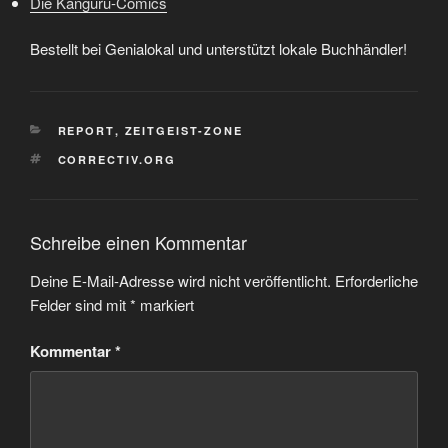
Die Känguru-Comics
Bestellt bei Genialokal und unterstützt lokale Buchhändler!
KATEGORIEN
REPORT
,
ZEITGEIST-ZONE
SCHLAGWÖRTER
CORRECTIV.ORG
Schreibe einen Kommentar
Deine E-Mail-Adresse wird nicht veröffentlicht.
Erforderliche
Felder sind mit
*
markiert
Kommentar
*