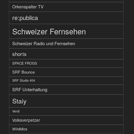
Orkenspalter TV
re:publica
Schweizer Fernsehen
Schweizer Radio und Fernsehen
shorts
SPACE FROGS
SRF Bounce
SRF Studio 404
SRF Unterhaltung
Staiy
Verdi
Volksverpetzer
WildMics