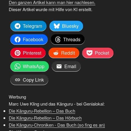
Den ganzen Artikel kann man hier nachlesen.
Dieser Artikel wurde mit Hilfe von KI erstellt.
Telegram
Bluesky
Facebook
Threads
Pinterest
Reddit
Pocket
WhatsApp
Email
Copy Link
Werbung
Marc Uwe Kling und das Känguru - bei Genialokal:
Die Känguru-Rebellion – Das Buch
Die Känguru-Rebellion – Das Hörbuch
Die Känguru-Chroniken - Das Buch (so fing es an)