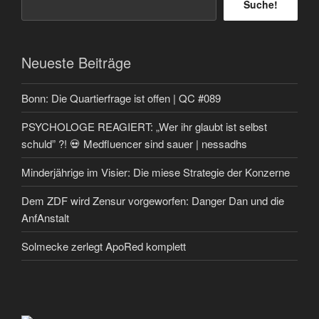
Suche!
Neueste Beiträge
Bonn: Die Quartierfrage ist offen | QC #089
PSYCHOLOGE REAGIERT: „Wer ihr glaubt ist selbst
schuld” ?! 💀 Medfluencer sind sauer | nessadhs
Minderjährige im Visier: Die miese Strategie der Konzerne
Dem ZDF wird Zensur vorgeworfen: Danger Dan und die
AnfAnstalt
Solmecke zerlegt ApoRed komplett