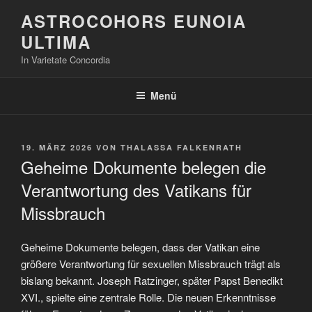
Zum
ASTROCOHORS EUNOIA
Inhalt
ULTIMA
springen
In Varietate Concordia
Menü
VERÖFFENTLICHT
19. MÄRZ 2026
VON
THALASSA FALKENRATH
AM
Geheime Dokumente belegen die
Verantwortung des Vatikans für
Missbrauch
Geheime Dokumente belegen, dass der Vatikan eine
größere Verantwortung für sexuellen Missbrauch trägt als
bislang bekannt. Joseph Ratzinger, später Papst Benedikt
XVI., spielte eine zentrale Rolle. Die neuen Erkenntnisse