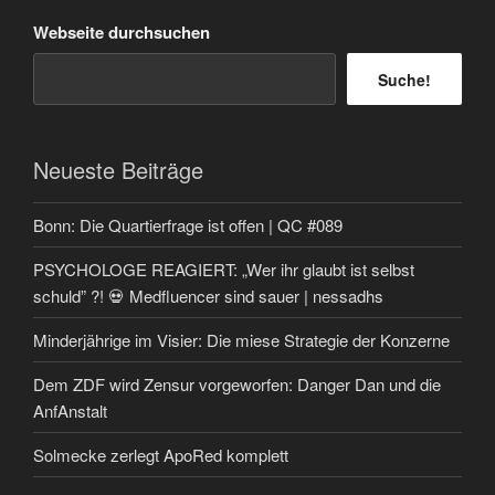
Webseite durchsuchen
Suche!
Neueste Beiträge
Bonn: Die Quartierfrage ist offen | QC #089
PSYCHOLOGE REAGIERT: „Wer ihr glaubt ist selbst
schuld” ?! 💀 Medfluencer sind sauer | nessadhs
Minderjährige im Visier: Die miese Strategie der Konzerne
Dem ZDF wird Zensur vorgeworfen: Danger Dan und die
AnfAnstalt
Solmecke zerlegt ApoRed komplett