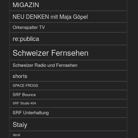
MiGAZIN
NEU DENKEN mit Maja Göpel
Orkenspalter TV
re:publica
Schweizer Fernsehen
Schweizer Radio und Fernsehen
shorts
SPACE FROGS
SRF Bounce
SRF Studio 404
SRF Unterhaltung
Staiy
Verdi