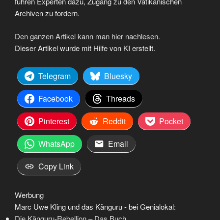
führen Experten dazu, Zugang zu den Vatikanischen
Archiven zu fordern.
Den ganzen Artikel kann man hier nachlesen.
Dieser Artikel wurde mit Hilfe von KI erstellt.
Telegram
Bluesky
Facebook
Threads
Pinterest
Reddit
Pocket
WhatsApp
Email
Copy Link
Werbung
Marc Uwe Kling und das Känguru - bei Genialokal:
Die Känguru-Rebellion – Das Buch