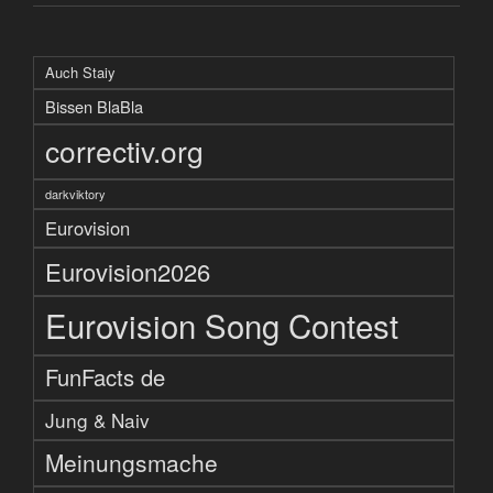
Auch Staiy
Bissen BlaBla
correctiv.org
darkviktory
Eurovision
Eurovision2026
Eurovision Song Contest
FunFacts de
Jung & Naiv
Meinungsmache