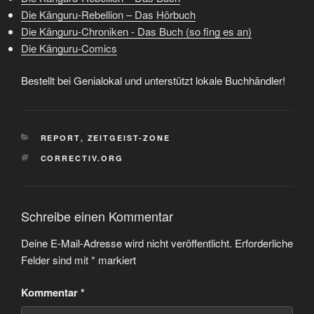
Die Känguru-Rebellion – Das Hörbuch
Die Känguru-Chroniken - Das Buch (so fing es an)
Die Känguru-Comics
Bestellt bei Genialokal und unterstützt lokale Buchhändler!
KATEGORIEN
REPORT
,
ZEITGEIST-ZONE
SCHLAGWÖRTER
CORRECTIV.ORG
Schreibe einen Kommentar
Deine E-Mail-Adresse wird nicht veröffentlicht.
Erforderliche
Felder sind mit
*
markiert
Kommentar
*