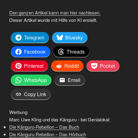
Den ganzen Artikel kann man hier nachlesen.
Dieser Artikel wurde mit Hilfe von KI erstellt.
Telegram
Bluesky
Facebook
Threads
Pinterest
Reddit
Pocket
WhatsApp
Email
Copy Link
Werbung
Marc Uwe Kling und das Känguru - bei Genialokal:
Die Känguru-Rebellion – Das Buch
Die Känguru-Rebellion – Das Hörbuch