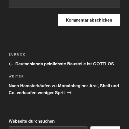
Beitragsnavigation
Vorheriger
ZURÜCK
Beitrag
Deutschlands peinlichste Baustelle ist GOTTLOS
Nächster
WEITER
Beitrag
Nach Hamsterkäufen zu Monatsbeginn: Aral, Shell und
Co. verkaufen weniger Sprit
Webseite durchsuchen