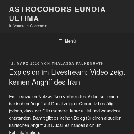
Zum
ASTROCOHORS EUNOIA
Inhalt
ULTIMA
springen
In Varietate Concordia
Menü
VERÖFFENTLICHT
12. MÄRZ 2026
VON
THALASSA FALKENRATH
AM
Explosion im Livestream: Video zeigt
keinen Angriff des Iran
Ein in sozialen Netzwerken verbreitetes Video soll einen
iranischen Angriff auf Dubai zeigen. Correctiv bestätigt
jedoch, dass der Clip mehrere Jahre alt ist und woanders
entstanden. Damit gibt es keinen Beleg für einen aktuellen
iranischen Angriff auf Dubai; es handelt sich um
Fehlinformation.