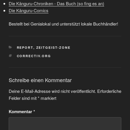
Die Känguru-Chroniken - Das Buch (so fing es an)
Die Känguru-Comics
Bestellt bei Genialokal und unterstützt lokale Buchhändler!
KATEGORIEN
REPORT
,
ZEITGEIST-ZONE
SCHLAGWÖRTER
CORRECTIV.ORG
Schreibe einen Kommentar
Deine E-Mail-Adresse wird nicht veröffentlicht.
Erforderliche
Felder sind mit
*
markiert
Kommentar
*