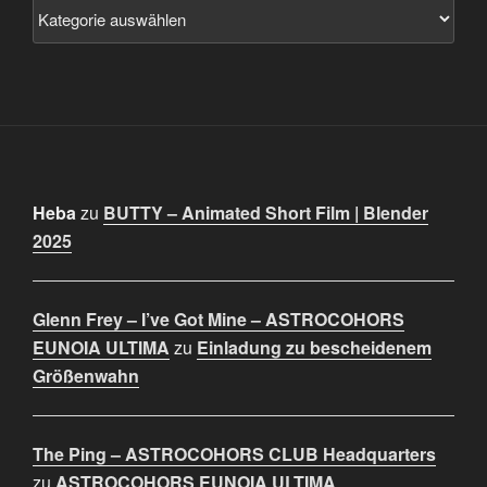
Heba
zu
BUTTY – Animated Short Film | Blender
2025
Glenn Frey – I’ve Got Mine – ASTROCOHORS
EUNOIA ULTIMA
zu
Einladung zu bescheidenem
Größenwahn
The Ping – ASTROCOHORS CLUB Headquarters
zu
ASTROCOHORS EUNOIA ULTIMA