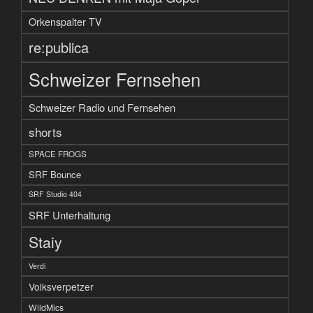
Orkenspalter TV
re:publica
Schweizer Fernsehen
Schweizer Radio und Fernsehen
shorts
SPACE FROGS
SRF Bounce
SRF Studio 404
SRF Unterhaltung
Staiy
Verdi
Volksverpetzer
WildMics