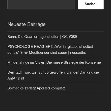
Suche!
Neueste Beiträge
Bonn: Die Quartierfrage ist offen | QC #089
PSYCHOLOGE REAGIERT: „Wer ihr glaubt ist selbst
schuld” ?! 💀 Medfluencer sind sauer | nessadhs
Minderjährige im Visier: Die miese Strategie der Konzerne
Dem ZDF wird Zensur vorgeworfen: Danger Dan und die
AnfAnstalt
Solmecke zerlegt ApoRed komplett