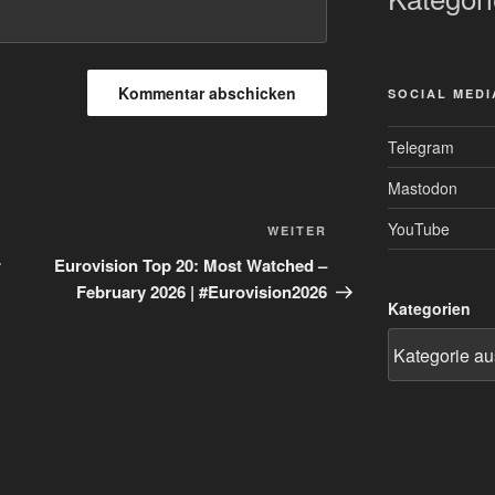
SOCIAL MEDI
Telegram
Mastodon
YouTube
Nächster
WEITER
Beitrag
r
Eurovision Top 20: Most Watched –
February 2026 | #Eurovision2026
Kategorien