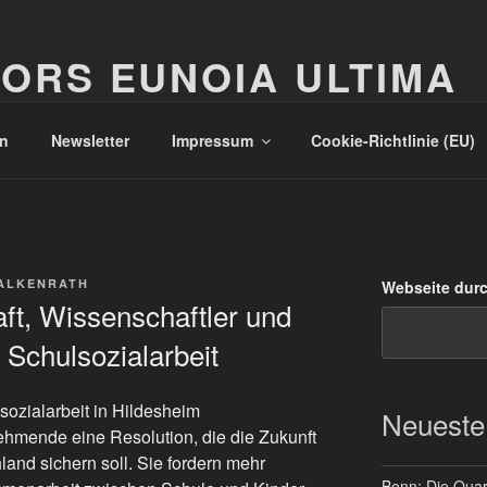
ORS EUNOIA ULTIMA
n
Newsletter
Impressum
Cookie-Richtlinie (EU)
ALKENRATH
Webseite dur
ft, Wissenschaftler und
 Schulsozialarbeit
ozialarbeit in Hildesheim
Neueste
ehmende eine Resolution, die die Zukunft
land sichern soll. Sie fordern mehr
Bonn: Die Quart