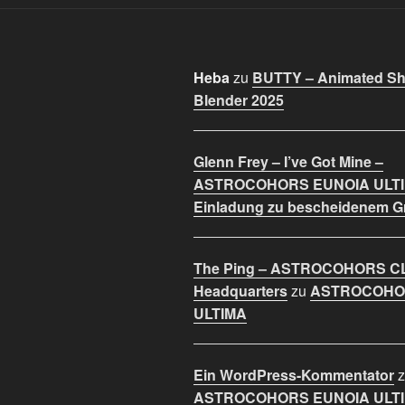
Heba
zu
BUTTY – Animated Sho
Blender 2025
Glenn Frey – I’ve Got Mine –
ASTROCOHORS EUNOIA ULT
Einladung zu bescheidenem 
The Ping – ASTROCOHORS C
Headquarters
zu
ASTROCOHO
ULTIMA
Ein WordPress-Kommentator
z
ASTROCOHORS EUNOIA ULT