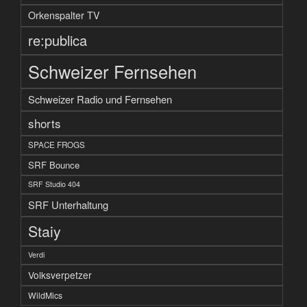
Orkenspalter TV
re:publica
Schweizer Fernsehen
Schweizer Radio und Fernsehen
shorts
SPACE FROGS
SRF Bounce
SRF Studio 404
SRF Unterhaltung
Staiy
Verdi
Volksverpetzer
WildMics