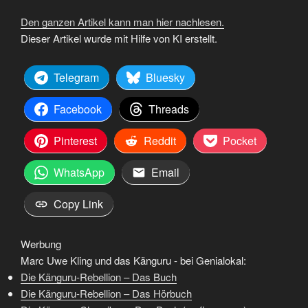
Den ganzen Artikel kann man hier nachlesen.
Dieser Artikel wurde mit Hilfe von KI erstellt.
Telegram
Bluesky
Facebook
Threads
Pinterest
Reddit
Pocket
WhatsApp
Email
Copy Link
Werbung
Marc Uwe Kling und das Känguru - bei Genialokal:
Die Känguru-Rebellion – Das Buch
Die Känguru-Rebellion – Das Hörbuch