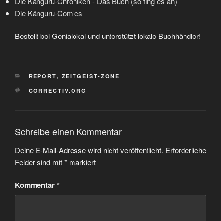
Die Känguru-Chroniken - Das Buch (so fing es an)
Die Känguru-Comics
Bestellt bei Genialokal und unterstützt lokale Buchhändler!
KATEGORIEN
REPORT
,
ZEITGEIST-ZONE
SCHLAGWÖRTER
CORRECTIV.ORG
Schreibe einen Kommentar
Deine E-Mail-Adresse wird nicht veröffentlicht.
Erforderliche
Felder sind mit
*
markiert
Kommentar
*