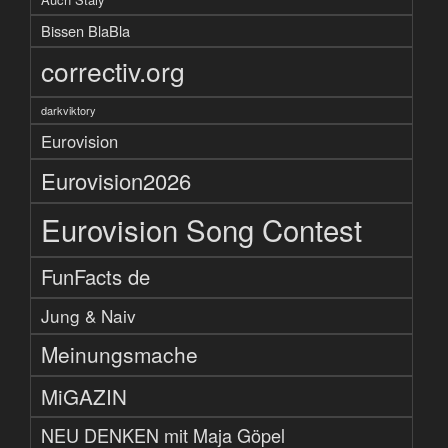
Bissen BlaBla
correctiv.org
darkviktory
Eurovision
Eurovision2026
Eurovision Song Contest
FunFacts de
Jung & Naiv
Meinungsmache
MiGAZIN
NEU DENKEN mit Maja Göpel