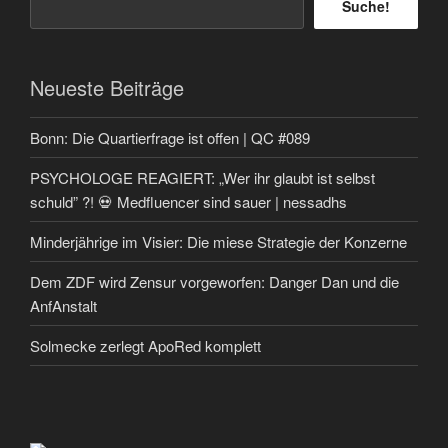
Suche!
Neueste Beiträge
Bonn: Die Quartierfrage ist offen | QC #089
PSYCHOLOGE REAGIERT: „Wer ihr glaubt ist selbst
schuld” ?! 💀 Medfluencer sind sauer | nessadhs
Minderjährige im Visier: Die miese Strategie der Konzerne
Dem ZDF wird Zensur vorgeworfen: Danger Dan und die
AnfAnstalt
Solmecke zerlegt ApoRed komplett