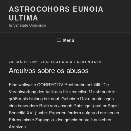
Zum
ASTROCOHORS EUNOIA
Inhalt
ULTIMA
springen
In Varietate Concordia
Menü
VERÖFFENTLICHT
23. MÄRZ 2026
VON
THALASSA FALKENRATH
AM
Arquivos sobre os abusos
Eine weltweite CORRECTIV-Recherche enthüllt: Die
Verantwortung des Vatikans für sexuellen Missbrauch ist
größer als bislang bekannt. Geheime Dokumente legen
eine besondere Rolle von Joseph Ratzinger (später Papst
Benedikt XVI.) nahe. Experten fordern aufgrund der neuen
Erkenntnisse Zugang zu den geheimen Vatikanischen
Archiven.