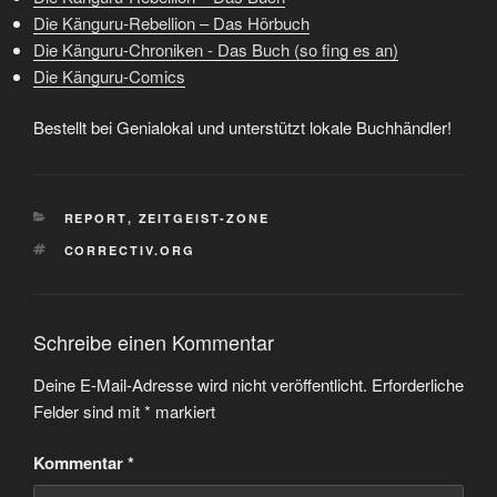
Die Känguru-Rebellion – Das Hörbuch
Die Känguru-Chroniken - Das Buch (so fing es an)
Die Känguru-Comics
Bestellt bei Genialokal und unterstützt lokale Buchhändler!
KATEGORIEN
REPORT
,
ZEITGEIST-ZONE
SCHLAGWÖRTER
CORRECTIV.ORG
Schreibe einen Kommentar
Deine E-Mail-Adresse wird nicht veröffentlicht.
Erforderliche
Felder sind mit
*
markiert
Kommentar
*