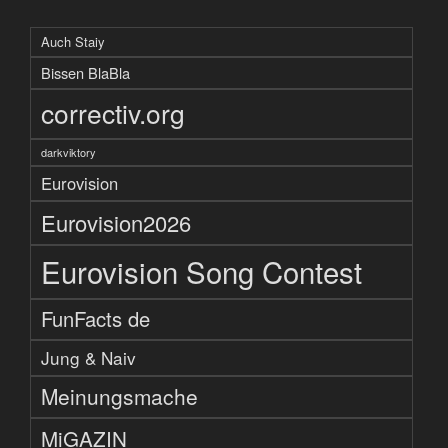
Auch Staiy
Bissen BlaBla
correctiv.org
darkviktory
Eurovision
Eurovision2026
Eurovision Song Contest
FunFacts de
Jung & Naiv
Meinungsmache
MiGAZIN