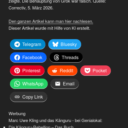
zeigte. Die Behauptung von Grok war falsch. Quelle:
Correctiv, 5. März 2026.
Den ganzen Artikel kann man hier nachlesen.
Dieser Artikel wurde mit Hilfe von KI erstellt.
Telegram
Bluesky
Facebook
Threads
Pinterest
Reddit
Pocket
WhatsApp
Email
Copy Link
Werbung
Marc Uwe Kling und das Känguru - bei Genialokal:
Die Känguru-Rebellion – Das Buch