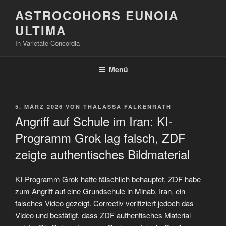
Zum
ASTROCOHORS EUNOIA
Inhalt
ULTIMA
springen
In Varietate Concordia
Menü
VERÖFFENTLICHT
5. MÄRZ 2026
VON
THALASSA FALKENRATH
AM
Angriff auf Schule im Iran: KI-
Programm Grok lag falsch, ZDF
zeigte authentisches Bildmaterial
KI-Programm Grok hatte fälschlich behauptet, ZDF habe
zum Angriff auf eine Grundschule in Minab, Iran, ein
falsches Video gezeigt. Correctiv verifiziert jedoch das
Video und bestätigt, dass ZDF authentisches Material