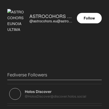
ASTROCOHORS EUNOIA ULTIMA
Follow
@astrocohors.eu@astrocohors.eu
Fediverse Followers
Holos Discover
@HolosDiscover@discover.holos.social