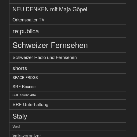
NEU DENKEN mit Maja Göpel
Orkenspalter TV
re:publica
Schweizer Fernsehen
Schweizer Radio und Fernsehen
shorts
SPACE FROGS
SRF Bounce
SRF Studio 404
SRF Unterhaltung
Staiy
Verdi
Volksverpetzer