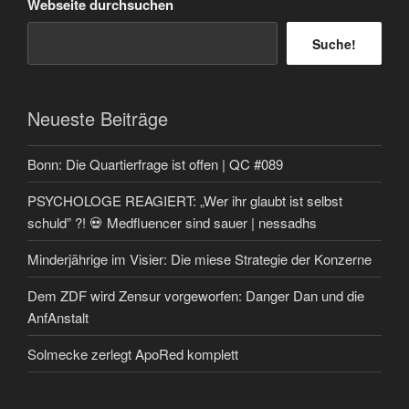
Webseite durchsuchen
Suche!
Neueste Beiträge
Bonn: Die Quartierfrage ist offen | QC #089
PSYCHOLOGE REAGIERT: „Wer ihr glaubt ist selbst
schuld” ?! 💀 Medfluencer sind sauer | nessadhs
Minderjährige im Visier: Die miese Strategie der Konzerne
Dem ZDF wird Zensur vorgeworfen: Danger Dan und die
AnfAnstalt
Solmecke zerlegt ApoRed komplett