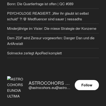
Bonn: Die Quartierfrage ist offen | QC #089
PSYCHOLOGE REAGIERT: „Wer ihr glaubt ist selbst
schuld” ?! 💀 Medfluencer sind sauer | nessadhs
Minderjährige im Visier: Die miese Strategie der Konzerne
Dem ZDF wird Zensur vorgeworfen: Danger Dan und die
AnfAnstalt
Solmecke zerlegt ApoRed komplett
ASTROCOHORS EUNOIA ULTIMA
Follow
@astrocohors.eu@astrocohors.eu