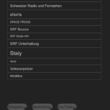
Schweizer Radio und Fernsehen
shorts
SPACE FROGS
SRF Bounce
SRF Studio 404
SRF Unterhaltung
Staiy
Verdi
Volksverpetzer
WildMics
Telegram
Mastodon
YouTube