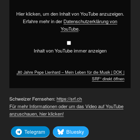
Mein
Leben
für
Hier klicken, um den Inhalt von YouTube anzuzeigen.
die
Musik
Erfahre mehr in der
Datenschutzerklärung von
|
YouTube
.
DOK
|
SRF“
von
YouTube
Inhalt von YouTube immer anzeigen
anzeigen
„80 Jahre Pepe Lienhard – Mein Leben für die Musik | DOK |
SRF“ direkt öffnen
Schweizer Fernsehen:
https://srf.ch
Für mehr Informationen oder um das Video auf YouTube
anzuschauen, hier klicken!
Telegram
Bluesky