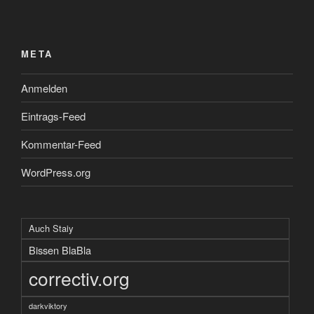
META
Anmelden
Eintrags-Feed
Kommentar-Feed
WordPress.org
Auch Staiy
Bissen BlaBla
correctiv.org
darkviktory