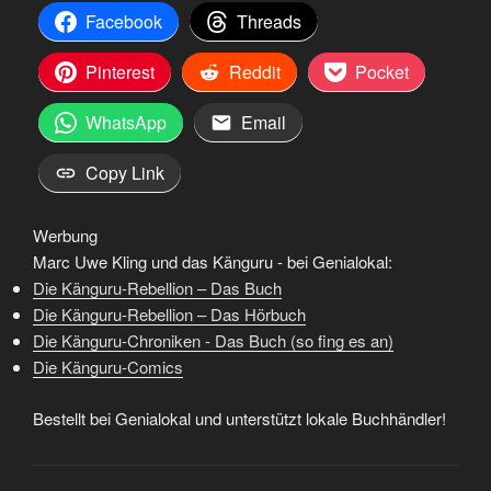
Facebook
Threads
Pinterest
Reddit
Pocket
WhatsApp
Email
Copy Link
Werbung
Marc Uwe Kling und das Känguru - bei Genialokal:
Die Känguru-Rebellion – Das Buch
Die Känguru-Rebellion – Das Hörbuch
Die Känguru-Chroniken - Das Buch (so fing es an)
Die Känguru-Comics
Bestellt bei Genialokal und unterstützt lokale Buchhändler!