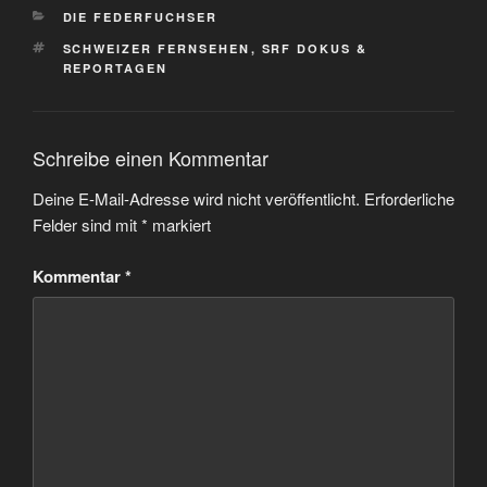
KATEGORIEN
DIE FEDERFUCHSER
SCHLAGWÖRTER
SCHWEIZER FERNSEHEN
,
SRF DOKUS &
REPORTAGEN
Schreibe einen Kommentar
Deine E-Mail-Adresse wird nicht veröffentlicht.
Erforderliche
Felder sind mit
*
markiert
Kommentar
*