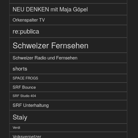
NEU DENKEN mit Maja Göpel
Orkenspalter TV
re:publica
Schweizer Fernsehen
Schweizer Radio und Fernsehen
shorts
SPACE FROGS
SRF Bounce
SRF Studio 404
SRF Unterhaltung
Staiy
Verdi
Volksverpetzer