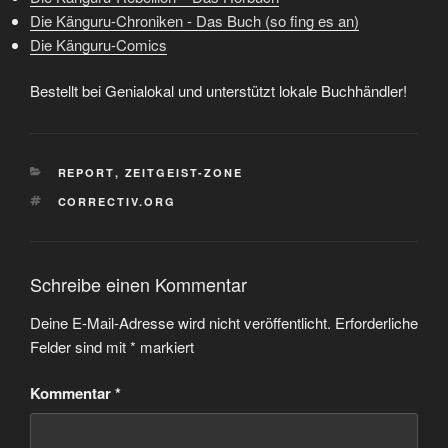
Die Känguru-Chroniken - Das Buch (so fing es an)
Die Känguru-Comics
Bestellt bei Genialokal und unterstützt lokale Buchhändler!
KATEGORIEN
REPORT
,
ZEITGEIST-ZONE
SCHLAGWÖRTER
CORRECTIV.ORG
Schreibe einen Kommentar
Deine E-Mail-Adresse wird nicht veröffentlicht.
Erforderliche
Felder sind mit
*
markiert
Kommentar
*