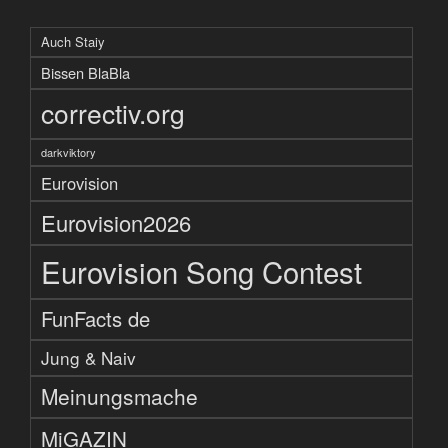
Auch Staiy
Bissen BlaBla
correctiv.org
darkviktory
Eurovision
Eurovision2026
Eurovision Song Contest
FunFacts de
Jung & Naiv
Meinungsmache
MiGAZIN