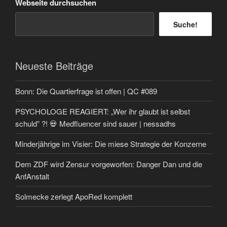
Webseite durchsuchen
Suche!
Neueste Beiträge
Bonn: Die Quartierfrage ist offen | QC #089
PSYCHOLOGE REAGIERT: „Wer ihr glaubt ist selbst
schuld” ?! 💀 Medfluencer sind sauer | nessadhs
Minderjährige im Visier: Die miese Strategie der Konzerne
Dem ZDF wird Zensur vorgeworfen: Danger Dan und die
AnfAnstalt
Solmecke zerlegt ApoRed komplett