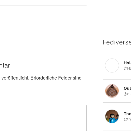
Fediverse
Hol
ntar
veröffentlicht.
Erforderliche Felder sind
Qua
@qu
Tho
@th