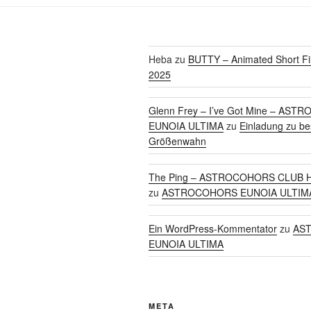
Heba
zu
BUTTY – Animated Short Fi
2025
Glenn Frey – I’ve Got Mine – AS
EUNOIA ULTIMA
zu
Einladung zu b
Größenwahn
The Ping – ASTROCOHORS CLUB H
zu
ASTROCOHORS EUNOIA ULTIM
Ein WordPress-Kommentator
zu
AS
EUNOIA ULTIMA
META