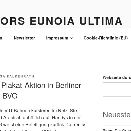
ORS EUNOIA ULTIMA
n
Newsletter
Impressum
Cookie-Richtlinie (EU)
SA FALKENRATH
Webseite dur
 Plakat-Aktion in Berliner
n BVG
iner U-Bahnen kursieren im Netz: Sie
Neueste
d Arabisch unhöflich auf, Handys in der
weist eine Beteiligung zurück; Correctiv
Bonn: Die Quart