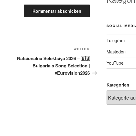
SOCIAL MEDI
Telegram
Nächster
WEITER
Mastodon
Beitrag
Natsionalna Selektsiya 2026 – 🇧🇬
YouTube
Bulgaria’s Song Selection |
#Eurovision2026
Kategorien