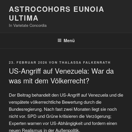
Zum
ASTROCOHORS EUNOIA
Inhalt
ULTIMA
springen
In Varietate Concordia
Menü
VERÖFFENTLICHT
23. FEBRUAR 2026
VON
THALASSA FALKENRATH
AM
US-Angriff auf Venezuela: War da
was mit dem Völkerrecht?
Der Beitrag behandelt den US-Angriff auf Venezuela und die
verspätete völkerrechtliche Bewertung durch die
Bundesregierung. Nach fast zwei Monaten liegt sie noch
nicht vor. SPD und Grüne kritisieren die Verzögerung;
Experten warnen vor US-Abhängigkeit und fordern einen
neuen Realismus in der Außenpolitik.