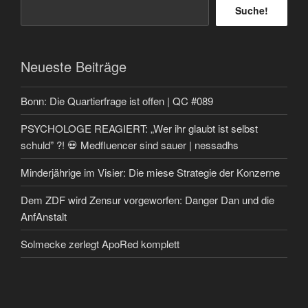
Suche!
Neueste Beiträge
Bonn: Die Quartierfrage ist offen | QC #089
PSYCHOLOGE REAGIERT: „Wer ihr glaubt ist selbst
schuld” ?! 💀 Medfluencer sind sauer | nessadhs
Minderjährige im Visier: Die miese Strategie der Konzerne
Dem ZDF wird Zensur vorgeworfen: Danger Dan und die
AnfAnstalt
Solmecke zerlegt ApoRed komplett