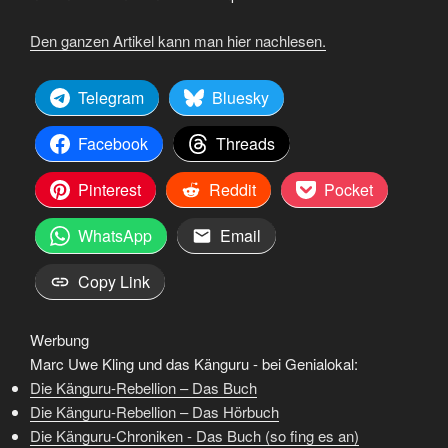
Den ganzen Artikel kann man hier nachlesen.
Telegram
Bluesky
Facebook
Threads
Pinterest
Reddit
Pocket
WhatsApp
Email
Copy Link
Werbung
Marc Uwe Kling und das Känguru - bei Genialokal:
Die Känguru-Rebellion – Das Buch
Die Känguru-Rebellion – Das Hörbuch
Die Känguru-Chroniken - Das Buch (so fing es an)