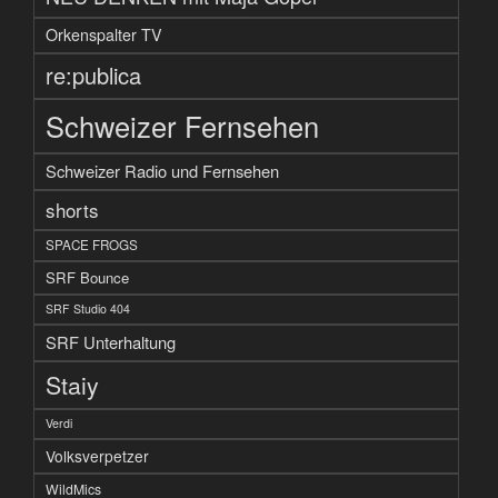
Orkenspalter TV
re:publica
Schweizer Fernsehen
Schweizer Radio und Fernsehen
shorts
SPACE FROGS
SRF Bounce
SRF Studio 404
SRF Unterhaltung
Staiy
Verdi
Volksverpetzer
WildMics