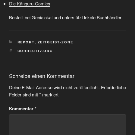
Die Känguru-Comics
Bestellt bei Genialokal und unterstützt lokale Buchhändler!
KATEGORIEN
REPORT
,
ZEITGEIST-ZONE
SCHLAGWÖRTER
CORRECTIV.ORG
Schreibe einen Kommentar
Deine E-Mail-Adresse wird nicht veröffentlicht.
Erforderliche
Felder sind mit
*
markiert
Kommentar
*