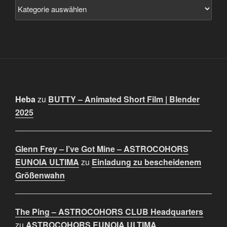
Heba
zu
BUTTY – Animated Short Film | Blender
2025
Glenn Frey – I’ve Got Mine – ASTROCOHORS
EUNOIA ULTIMA
zu
Einladung zu bescheidenem
Größenwahn
The Ping – ASTROCOHORS CLUB Headquarters
zu
ASTROCOHORS EUNOIA ULTIMA