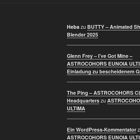
Heba
zu
BUTTY – Animated Sho
Blender 2025
Glenn Frey – I’ve Got Mine –
ASTROCOHORS EUNOIA ULT
Einladung zu bescheidenem 
The Ping – ASTROCOHORS C
Headquarters
zu
ASTROCOHO
ULTIMA
Ein WordPress-Kommentator
z
ASTROCOHORS EUNOIA ULT