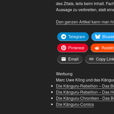
des Zitats, teils beim Inhalt. Fac
Aussage zu verbreiten, statt eine
Den ganzen Artikel kann man hi
Telegram
Blues
Pinterest
Reddit
Email
Copy Lin
Werbung
Marc Uwe Kling und das Känguru
Die Känguru-Rebellion – Das B
Die Känguru-Rebellion – Das H
Die Känguru-Chroniken - Das Bu
Die Känguru-Comics