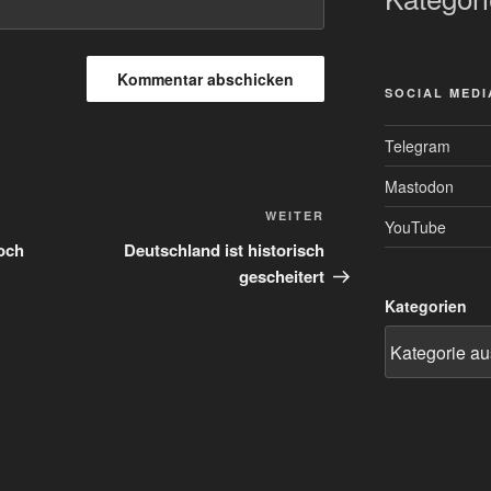
SOCIAL MEDI
Telegram
Mastodon
Nächster
WEITER
YouTube
Beitrag
och
Deutschland ist historisch
gescheitert
Kategorien