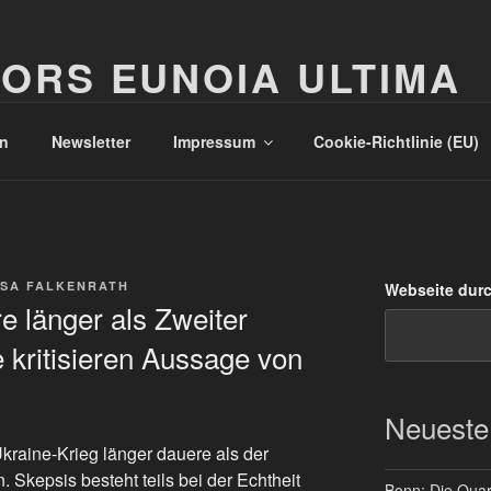
ORS EUNOIA ULTIMA
n
Newsletter
Impressum
Cookie-Richtlinie (EU)
SA FALKENRATH
Webseite dur
e länger als Zweiter
e kritisieren Aussage von
Neueste
raine-Krieg länger dauere als der
. Skepsis besteht teils bei der Echtheit
Bonn: Die Quart