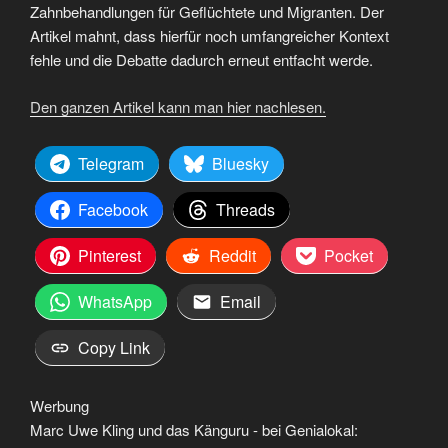
Zahnbehandlungen für Geflüchtete und Migranten. Der
Artikel mahnt, dass hierfür noch umfangreicher Kontext
fehle und die Debatte dadurch erneut entfacht werde.
Den ganzen Artikel kann man hier nachlesen.
Telegram
Bluesky
Facebook
Threads
Pinterest
Reddit
Pocket
WhatsApp
Email
Copy Link
Werbung
Marc Uwe Kling und das Känguru - bei Genialokal: