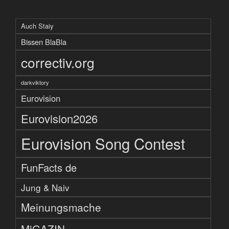
Auch Staiy
Bissen BlaBla
correctiv.org
darkviktory
Eurovision
Eurovision2026
Eurovision Song Contest
FunFacts de
Jung & Naiv
Meinungsmache
MiGAZIN