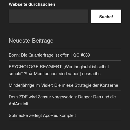
Webseite durchsuchen
Suche!
Neueste Beiträge
Bonn: Die Quartierfrage ist offen | QC #089
PSYCHOLOGE REAGIERT: „Wer ihr glaubt ist selbst
schuld” ?! 💀 Medfluencer sind sauer | nessadhs
Minderjährige im Visier: Die miese Strategie der Konzerne
Dem ZDF wird Zensur vorgeworfen: Danger Dan und die
AnfAnstalt
Solmecke zerlegt ApoRed komplett