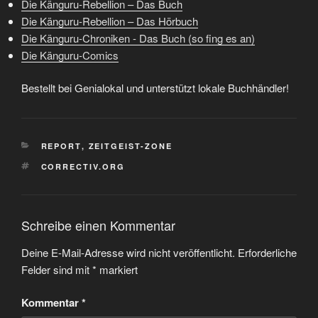
Die Känguru-Rebellion – Das Buch
Die Känguru-Rebellion – Das Hörbuch
Die Känguru-Chroniken - Das Buch (so fing es an)
Die Känguru-Comics
Bestellt bei Genialokal und unterstützt lokale Buchhändler!
KATEGORIEN
REPORT
,
ZEITGEIST-ZONE
SCHLAGWÖRTER
CORRECTIV.ORG
Schreibe einen Kommentar
Deine E-Mail-Adresse wird nicht veröffentlicht.
Erforderliche
Felder sind mit
*
markiert
Kommentar
*