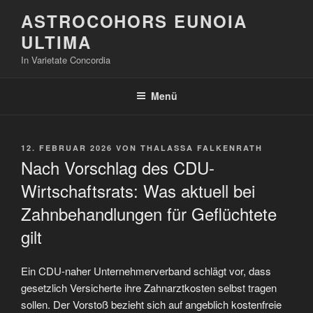
Zum
ASTROCOHORS EUNOIA
Inhalt
ULTIMA
springen
In Varietate Concordia
Menü
VERÖFFENTLICHT
12. FEBRUAR 2026
VON
THALASSA FALKENRATH
AM
Nach Vorschlag des CDU-
Wirtschaftsrats: Was aktuell bei
Zahnbehandlungen für Geflüchtete
gilt
Ein CDU-naher Unternehmerverband schlägt vor, dass
gesetzlich Versicherte ihre Zahnarztkosten selbst tragen
sollen. Der Vorstoß bezieht sich auf angeblich kostenfreie