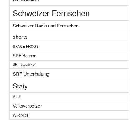
Schweizer Fernsehen
Schweizer Radio und Fernsehen
shorts
SPACE FROGS
SRF Bounce
SRF Studio 404
SRF Unterhaltung
Staiy
Verdi
Volksverpetzer
WildMics