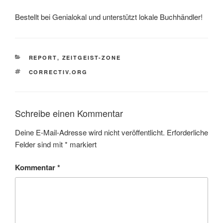
Bestellt bei Genialokal und unterstützt lokale Buchhändler!
KATEGORIEN
REPORT
,
ZEITGEIST-ZONE
SCHLAGWÖRTER
CORRECTIV.ORG
Schreibe einen Kommentar
Deine E-Mail-Adresse wird nicht veröffentlicht.
Erforderliche
Felder sind mit
*
markiert
Kommentar
*