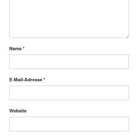
Name
*
E-Mail-Adresse
*
Website