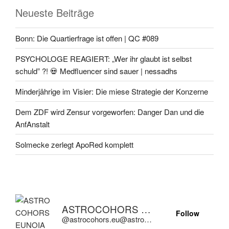
Neueste Beiträge
Bonn: Die Quartierfrage ist offen | QC #089
PSYCHOLOGE REAGIERT: „Wer ihr glaubt ist selbst
schuld” ?! 💀 Medfluencer sind sauer | nessadhs
Minderjährige im Visier: Die miese Strategie der Konzerne
Dem ZDF wird Zensur vorgeworfen: Danger Dan und die
AnfAnstalt
Solmecke zerlegt ApoRed komplett
ASTROCOHORS EUNOIA ULTIMA
Follow
@astrocohors.eu@astrocohors.eu