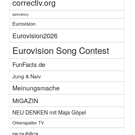
correctiv.org
darkviktory
Eurovision
Eurovision2026
Eurovision Song Contest
FunFacts de
Jung & Naiv
Meinungsmache
MiGAZIN
NEU DENKEN mit Maja Göpel
Orkenspalter TV
re:publica