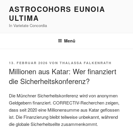
Zum
ASTROCOHORS EUNOIA
Inhalt
ULTIMA
springen
In Varietate Concordia
Menü
VERÖFFENTLICHT
13. FEBRUAR 2026
VON
THALASSA FALKENRATH
AM
Millionen aus Katar: Wer finanziert
die Sicherheitskonferenz?
Die Münchner Sicherheitskonferenz wird von anonymen
Geldgebern finanziert. CORRECTIV-Recherchen zeigen,
dass seit 2020 eine Millionensumme aus Katar geflossen
ist. Die Finanzierung bleibt teilweise unbekannt, während
die globale Sicherheitselite zusammenkommt.