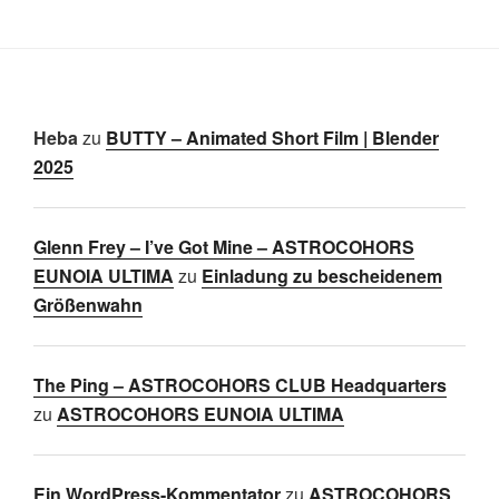
Heba
zu
BUTTY – Animated Short Film | Blender
2025
Glenn Frey – I’ve Got Mine – ASTROCOHORS
EUNOIA ULTIMA
zu
Einladung zu bescheidenem
Größenwahn
The Ping – ASTROCOHORS CLUB Headquarters
zu
ASTROCOHORS EUNOIA ULTIMA
Ein WordPress-Kommentator
zu
ASTROCOHORS