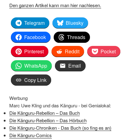
Den ganzen Artikel kann man hier nachlesen.
Telegram
Bluesky
Facebook
Threads
Pinterest
Reddit
Pocket
WhatsApp
Email
Copy Link
Werbung
Marc Uwe Kling und das Känguru - bei Genialokal:
Die Känguru-Rebellion – Das Buch
Die Känguru-Rebellion – Das Hörbuch
Die Känguru-Chroniken - Das Buch (so fing es an)
Die Känguru-Comics