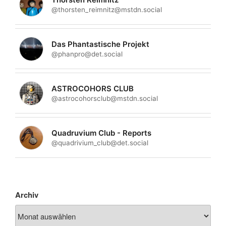
@thorsten_reimnitz@mstdn.social
Das Phantastische Projekt
@phanpro@det.social
ASTROCOHORS CLUB
@astrocohorsclub@mstdn.social
Quadruvium Club - Reports
@quadrivium_club@det.social
Archiv