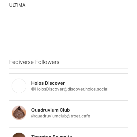
Fediverse Followers
Holos Discover
@HolosDiscover@discover.holos.social
Quadruvium Club
@quadruviumclub@troet.cafe
Thorsten Reimnitz