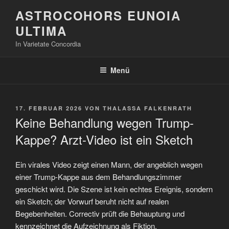
Zum
ASTROCOHORS EUNOIA
Inhalt
ULTIMA
springen
In Varietate Concordia
Menü
VERÖFFENTLICHT
17. FEBRUAR 2026
VON
THALASSA FALKENRATH
AM
Keine Behandlung wegen Trump-
Kappe? Arzt-Video ist ein Sketch
Ein virales Video zeigt einen Mann, der angeblich wegen
einer Trump-Kappe aus dem Behandlungszimmer
geschickt wird. Die Szene ist kein echtes Ereignis, sondern
ein Sketch; der Vorwurf beruht nicht auf realen
Begebenheiten. Correctiv prüft die Behauptung und
kennzeichnet die Aufzeichnung als Fiktion.