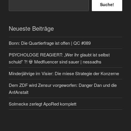
Suche!
Neueste Beiträge
Bonn: Die Quartierfrage ist offen | QC #089
PSYCHOLOGE REAGIERT: „Wer ihr glaubt ist selbst
schuld” ?! 💀 Medfluencer sind sauer | nessadhs
Minderjährige im Visier: Die miese Strategie der Konzerne
Dem ZDF wird Zensur vorgeworfen: Danger Dan und die
AnfAnstalt
Solmecke zerlegt ApoRed komplett