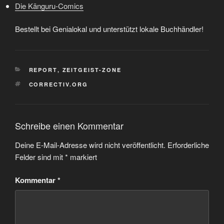
Die Känguru-Comics
Bestellt bei Genialokal und unterstützt lokale Buchhändler!
KATEGORIEN
REPORT
,
ZEITGEIST-ZONE
SCHLAGWÖRTER
CORRECTIV.ORG
Schreibe einen Kommentar
Deine E-Mail-Adresse wird nicht veröffentlicht.
Erforderliche
Felder sind mit
*
markiert
Kommentar
*