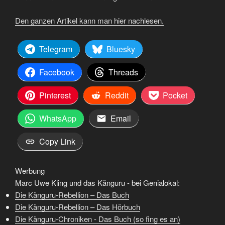
Den ganzen Artikel kann man hier nachlesen.
Telegram
Bluesky
Facebook
Threads
Pinterest
Reddit
Pocket
WhatsApp
Email
Copy Link
Werbung
Marc Uwe Kling und das Känguru - bei Genialokal:
Die Känguru-Rebellion – Das Buch
Die Känguru-Rebellion – Das Hörbuch
Die Känguru-Chroniken - Das Buch (so fing es an)