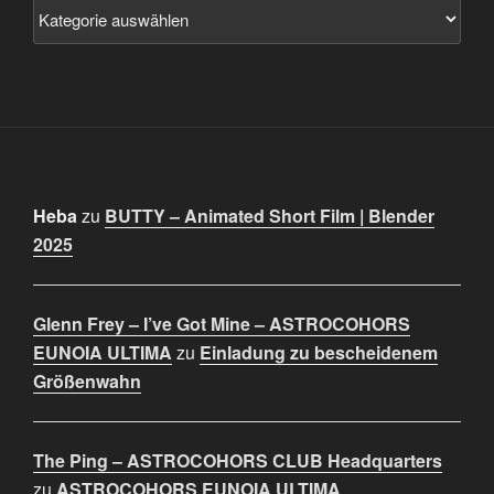
Heba
zu
BUTTY – Animated Short Film | Blender
2025
Glenn Frey – I’ve Got Mine – ASTROCOHORS
EUNOIA ULTIMA
zu
Einladung zu bescheidenem
Größenwahn
The Ping – ASTROCOHORS CLUB Headquarters
zu
ASTROCOHORS EUNOIA ULTIMA