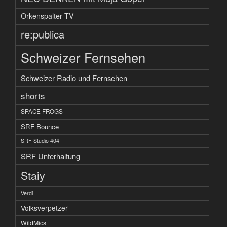
Orkenspalter TV
re:publica
Schweizer Fernsehen
Schweizer Radio und Fernsehen
shorts
SPACE FROGS
SRF Bounce
SRF Studio 404
SRF Unterhaltung
Staiy
Verdi
Volksverpetzer
WildMics