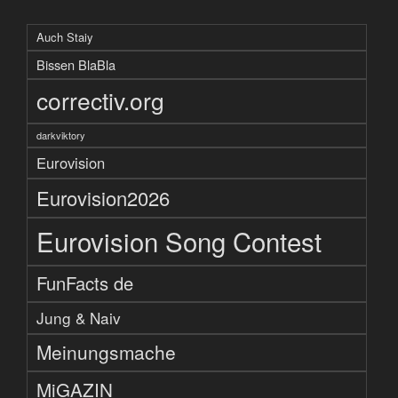
Auch Staiy
Bissen BlaBla
correctiv.org
darkviktory
Eurovision
Eurovision2026
Eurovision Song Contest
FunFacts de
Jung & Naiv
Meinungsmache
MiGAZIN