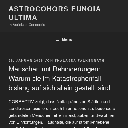
Zum
ASTROCOHORS EUNOIA
Inhalt
ULTIMA
springen
In Varietate Concordia
Menü
VERÖFFENTLICHT
26. JANUAR 2026
VON
THALASSA FALKENRATH
AM
Menschen mit Behinderungen:
Warum sie im Katastrophenfall
bislang auf sich allein gestellt sind
CORRECTIV zeigt, dass Notfallpläne von Städten und
Landkreisen existieren, doch Informationen zu besonders
gefährdeten Menschen fehlen meist, außer für Bewohner
von Einrichtungen. Haushalte, die auf strombetriebene