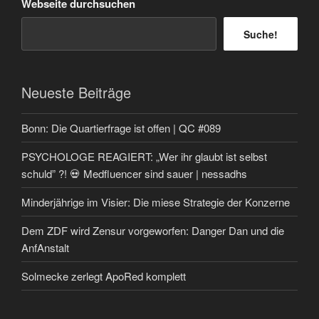
Webseite durchsuchen
Suche!
Neueste Beiträge
Bonn: Die Quartierfrage ist offen | QC #089
PSYCHOLOGE REAGIERT: „Wer ihr glaubt ist selbst
schuld” ?! 💀 Medfluencer sind sauer | nessadhs
Minderjährige im Visier: Die miese Strategie der Konzerne
Dem ZDF wird Zensur vorgeworfen: Danger Dan und die
AnfAnstalt
Solmecke zerlegt ApoRed komplett