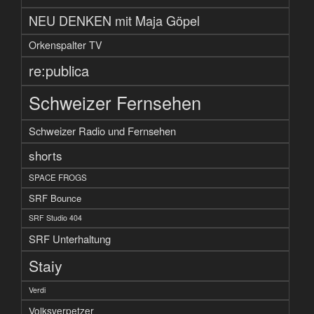
NEU DENKEN mit Maja Göpel
Orkenspalter TV
re:publica
Schweizer Fernsehen
Schweizer Radio und Fernsehen
shorts
SPACE FROGS
SRF Bounce
SRF Studio 404
SRF Unterhaltung
Staiy
Verdi
Volksverpetzer