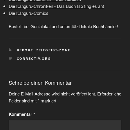
Die Känguru-Chroniken - Das Buch (so fing es an)
Die Känguru-Comics
Bestellt bei Genialokal und unterstützt lokale Buchhändler!
KATEGORIEN
REPORT
,
ZEITGEIST-ZONE
SCHLAGWÖRTER
CORRECTIV.ORG
Schreibe einen Kommentar
Deine E-Mail-Adresse wird nicht veröffentlicht.
Erforderliche
Felder sind mit
*
markiert
Kommentar
*