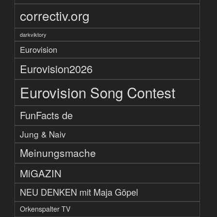
correctiv.org
darkviktory
Eurovision
Eurovision2026
Eurovision Song Contest
FunFacts de
Jung & Naiv
Meinungsmache
MiGAZIN
NEU DENKEN mit Maja Göpel
Orkenspalter TV