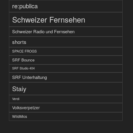
re:publica
Schweizer Fernsehen
Schweizer Radio und Fernsehen
shorts
SPACE FROGS
SRF Bounce
SRF Studio 404
SRF Unterhaltung
Staiy
Verdi
Volksverpetzer
WildMics