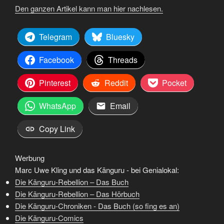
Den ganzen Artikel kann man hier nachlesen.
Telegram
Bluesky
Facebook
Threads
Pinterest
Reddit
Pocket
WhatsApp
Email
Copy Link
Werbung
Marc Uwe Kling und das Känguru - bei Genialokal:
Die Känguru-Rebellion – Das Buch
Die Känguru-Rebellion – Das Hörbuch
Die Känguru-Chroniken - Das Buch (so fing es an)
Die Känguru-Comics