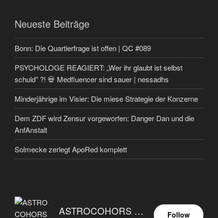
Neueste Beiträge
Bonn: Die Quartierfrage ist offen | QC #089
PSYCHOLOGE REAGIERT: „Wer ihr glaubt ist selbst
schuld” ?! 💀 Medfluencer sind sauer | nessadhs
Minderjährige im Visier: Die miese Strategie der Konzerne
Dem ZDF wird Zensur vorgeworfen: Danger Dan und die
AnfAnstalt
Solmecke zerlegt ApoRed komplett
ASTROCOHORS EUNOIA ULTIMA
Follow