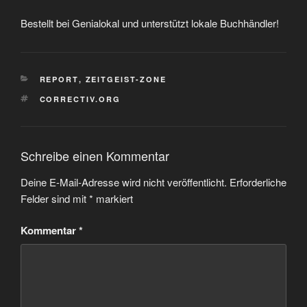
Bestellt bei Genialokal und unterstützt lokale Buchhändler!
KATEGORIEN
REPORT
,
ZEITGEIST-ZONE
SCHLAGWÖRTER
CORRECTIV.ORG
Schreibe einen Kommentar
Deine E-Mail-Adresse wird nicht veröffentlicht.
Erforderliche
Felder sind mit
*
markiert
Kommentar
*