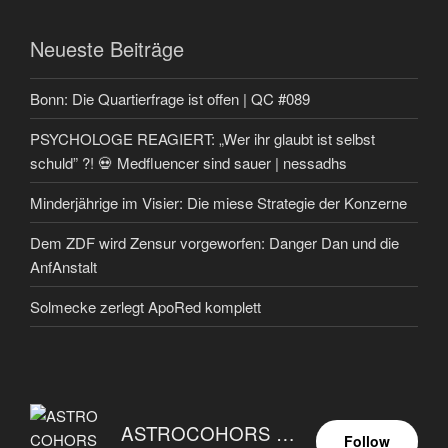
Neueste Beiträge
Bonn: Die Quartierfrage ist offen | QC #089
PSYCHOLOGE REAGIERT: „Wer ihr glaubt ist selbst
schuld” ?! 💀 Medfluencer sind sauer | nessadhs
Minderjährige im Visier: Die miese Strategie der Konzerne
Dem ZDF wird Zensur vorgeworfen: Danger Dan und die
AnfAnstalt
Solmecke zerlegt ApoRed komplett
ASTROCOHORS EUNOIA ULTIMA
Follow