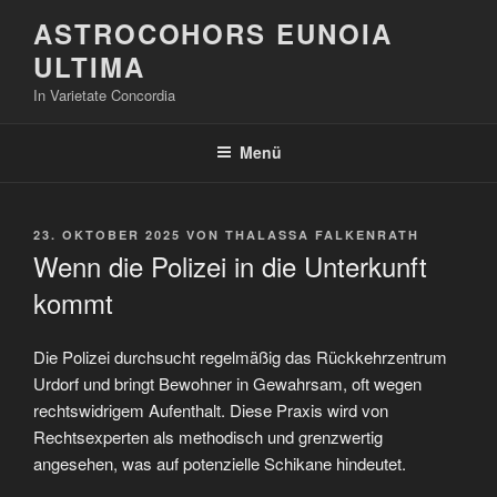
Zum
ASTROCOHORS EUNOIA
Inhalt
ULTIMA
springen
In Varietate Concordia
Menü
VERÖFFENTLICHT
23. OKTOBER 2025
VON
THALASSA FALKENRATH
AM
Wenn die Polizei in die Unterkunft
kommt
Die Polizei durchsucht regelmäßig das Rückkehrzentrum
Urdorf und bringt Bewohner in Gewahrsam, oft wegen
rechtswidrigem Aufenthalt. Diese Praxis wird von
Rechtsexperten als methodisch und grenzwertig
angesehen, was auf potenzielle Schikane hindeutet.