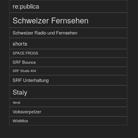
re:publica
Schweizer Fernsehen
Schweizer Radio und Fernsehen
shorts
SPACE FROGS
SRF Bounce
SRF Studio 404
SRF Unterhaltung
Staiy
Verdi
Volksverpetzer
WildMics