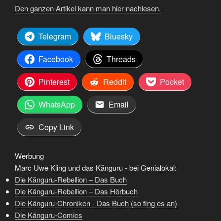
Den ganzen Artikel kann man hier nachlesen.
Telegram
Bluesky
Facebook
Threads
Pinterest
Reddit
Pocket
WhatsApp
Email
Copy Link
Werbung
Marc Uwe Kling und das Känguru - bei Genialokal:
Die Känguru-Rebellion – Das Buch
Die Känguru-Rebellion – Das Hörbuch
Die Känguru-Chroniken - Das Buch (so fing es an)
Die Känguru-Comics