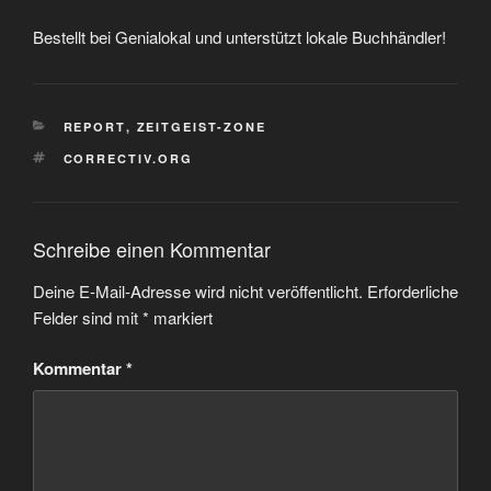
Bestellt bei Genialokal und unterstützt lokale Buchhändler!
KATEGORIEN
REPORT
,
ZEITGEIST-ZONE
SCHLAGWÖRTER
CORRECTIV.ORG
Schreibe einen Kommentar
Deine E-Mail-Adresse wird nicht veröffentlicht.
Erforderliche
Felder sind mit
*
markiert
Kommentar
*