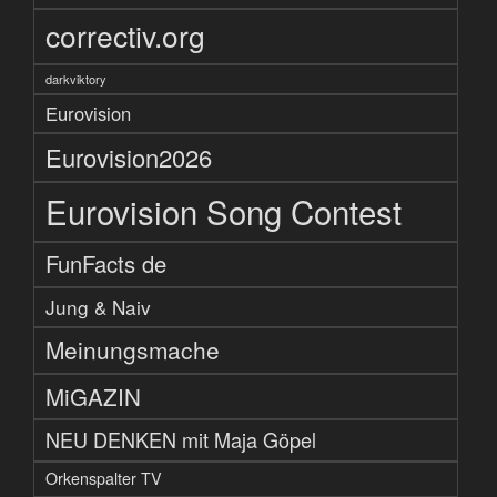
correctiv.org
darkviktory
Eurovision
Eurovision2026
Eurovision Song Contest
FunFacts de
Jung & Naiv
Meinungsmache
MiGAZIN
NEU DENKEN mit Maja Göpel
Orkenspalter TV