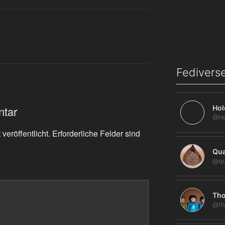
Fediverse
Hol
ntar
veröffentlicht.
Erforderliche Felder sind
Qua
@qu
Tho
@th