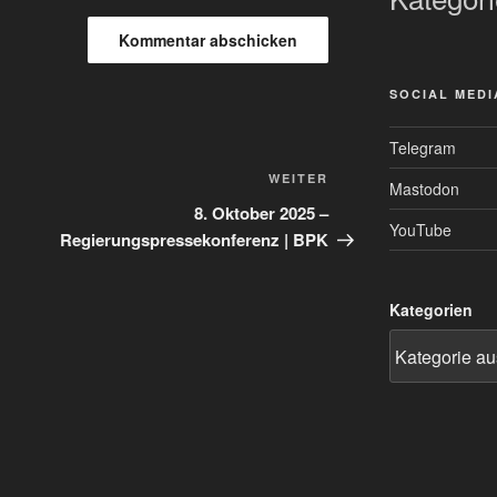
SOCIAL MEDI
Telegram
Nächster
WEITER
Mastodon
Beitrag
8. Oktober 2025 –
YouTube
Regierungspressekonferenz | BPK
Kategorien