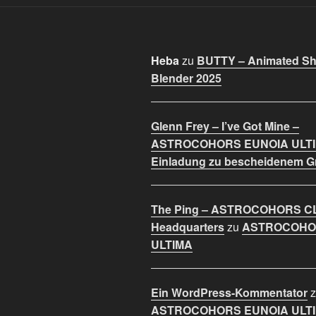
Heba
zu
BUTTY – Animated Sho
Blender 2025
Glenn Frey – I’ve Got Mine –
ASTROCOHORS EUNOIA ULT
Einladung zu bescheidenem 
The Ping – ASTROCOHORS C
Headquarters
zu
ASTROCOHO
ULTIMA
Ein WordPress-Kommentator
z
ASTROCOHORS EUNOIA ULT