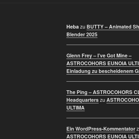
Heba
zu
BUTTY – Animated Sho
Blender 2025
Glenn Frey – I’ve Got Mine –
ASTROCOHORS EUNOIA ULT
Einladung zu bescheidenem 
The Ping – ASTROCOHORS C
Headquarters
zu
ASTROCOHO
ULTIMA
Ein WordPress-Kommentator
z
ASTROCOHORS EUNOIA ULT