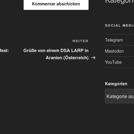
SOCIAL MEDI
Telegram
Nächster
WEITER
Beitrag
est:
Grüße von einem DSA LARP in
Mastodon
Aranien (Österreich)
YouTube
Kategorien