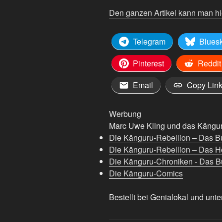
Den ganzen Artikel kann man hi
Telegram
Blues
Pinterest
Reddit
Email
Copy Lin
Werbung
Marc Uwe Kling und das Känguru
Die Känguru-Rebellion – Das B
Die Känguru-Rebellion – Das H
Die Känguru-Chroniken - Das Bu
Die Känguru-Comics
Bestellt bei Genialokal und unte