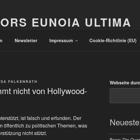
ORS EUNOIA ULTIMA
n
Newsletter
Impressum
Cookie-Richtlinie (EU)
SSA FALKENRATH
Webseite dur
ammt nicht von Hollywood-
terstützt, ist falsch und erfunden. Der
Neueste
 öffentlich zu politischen Themen, was
stützung nicht stützt.
Bonn: Die Quart