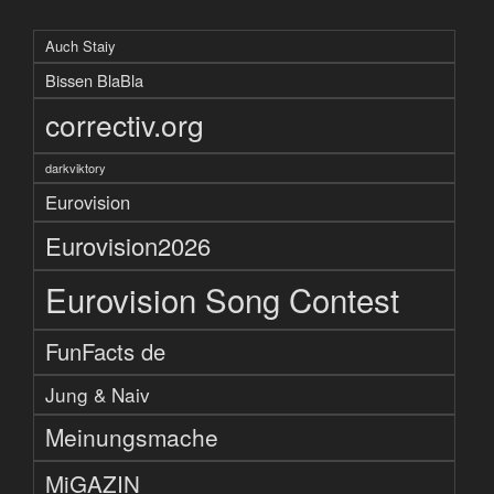
Auch Staiy
Bissen BlaBla
correctiv.org
darkviktory
Eurovision
Eurovision2026
Eurovision Song Contest
FunFacts de
Jung & Naiv
Meinungsmache
MiGAZIN