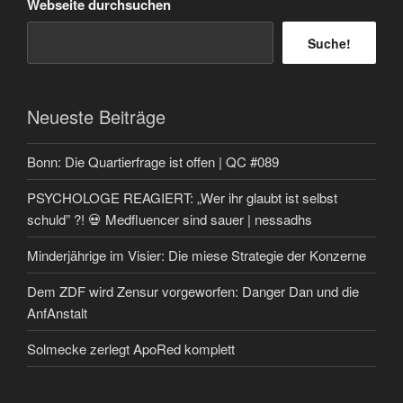
Webseite durchsuchen
Suche!
Neueste Beiträge
Bonn: Die Quartierfrage ist offen | QC #089
PSYCHOLOGE REAGIERT: „Wer ihr glaubt ist selbst
schuld” ?! 💀 Medfluencer sind sauer | nessadhs
Minderjährige im Visier: Die miese Strategie der Konzerne
Dem ZDF wird Zensur vorgeworfen: Danger Dan und die
AnfAnstalt
Solmecke zerlegt ApoRed komplett