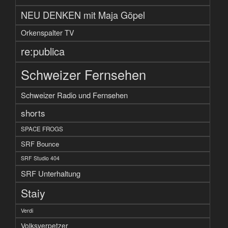
NEU DENKEN mit Maja Göpel
Orkenspalter TV
re:publica
Schweizer Fernsehen
Schweizer Radio und Fernsehen
shorts
SPACE FROGS
SRF Bounce
SRF Studio 404
SRF Unterhaltung
Staiy
Verdi
Volksverpetzer