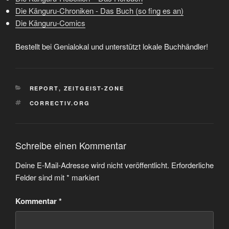
Die Känguru-Chroniken - Das Buch (so fing es an)
Die Känguru-Comics
Bestellt bei Genialokal und unterstützt lokale Buchhändler!
KATEGORIEN
REPORT
,
ZEITGEIST-ZONE
SCHLAGWÖRTER
CORRECTIV.ORG
Schreibe einen Kommentar
Deine E-Mail-Adresse wird nicht veröffentlicht.
Erforderliche
Felder sind mit
*
markiert
Kommentar
*