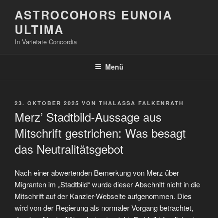
Zum
ASTROCOHORS EUNOIA
Inhalt
ULTIMA
springen
In Varietate Concordia
Menü
VERÖFFENTLICHT
23. OKTOBER 2025
VON
THALASSA FALKENRATH
AM
Merz’ Stadtbild-Aussage aus
Mitschrift gestrichen: Was besagt
das Neutralitätsgebot
Nach einer abwertenden Bemerkung von Merz über
Migranten im „Stadtbild“ wurde dieser Abschnitt nicht in die
Mitschrift auf der Kanzler-Webseite aufgenommen. Dies
wird von der Regierung als normaler Vorgang betrachtet,