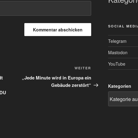
SOCIAL MEDI
Telegram
Mastodon
YouTube
Nächster
WEITER
Beitrag
dt
„Jede Minute wird in Europa ein
Gebäude zerstört“
Kategorien
CDU