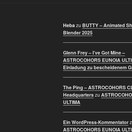
Heba
zu
BUTTY – Animated Sho
Blender 2025
Glenn Frey – I’ve Got Mine –
ASTROCOHORS EUNOIA ULT
Einladung zu bescheidenem 
The Ping – ASTROCOHORS C
Headquarters
zu
ASTROCOHO
ULTIMA
Ein WordPress-Kommentator
z
ASTROCOHORS EUNOIA ULT