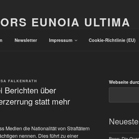
ORS EUNOIA ULTIMA
n
Newsletter
Impressum
Cookie-Richtlinie (EU)
SSA FALKENRATH
Webseite dur
i Berichten über
erzerrung statt mehr
Neueste
s Medien die Nationalität von Straftätern
ächtigen nennen. Dies führt zu einer
Bonn: Die Quart