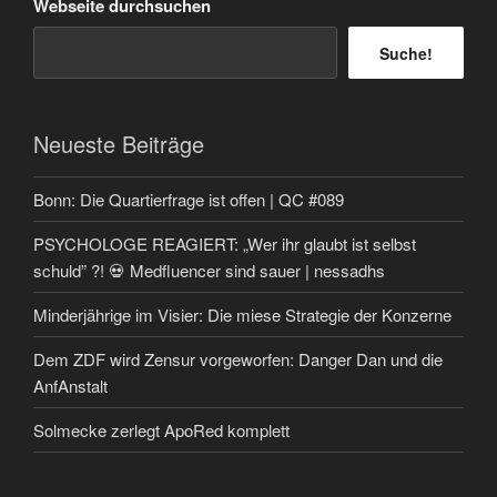
Webseite durchsuchen
Suche!
Neueste Beiträge
Bonn: Die Quartierfrage ist offen | QC #089
PSYCHOLOGE REAGIERT: „Wer ihr glaubt ist selbst
schuld” ?! 💀 Medfluencer sind sauer | nessadhs
Minderjährige im Visier: Die miese Strategie der Konzerne
Dem ZDF wird Zensur vorgeworfen: Danger Dan und die
AnfAnstalt
Solmecke zerlegt ApoRed komplett