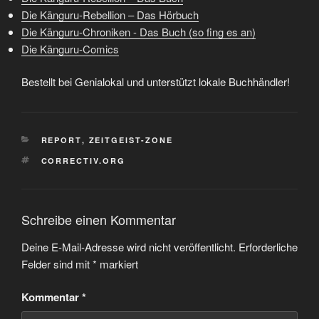
Die Känguru-Rebellion – Das Hörbuch
Die Känguru-Chroniken - Das Buch (so fing es an)
Die Känguru-Comics
Bestellt bei Genialokal und unterstützt lokale Buchhändler!
KATEGORIEN
REPORT
,
ZEITGEIST-ZONE
SCHLAGWÖRTER
CORRECTIV.ORG
Schreibe einen Kommentar
Deine E-Mail-Adresse wird nicht veröffentlicht.
Erforderliche
Felder sind mit
*
markiert
Kommentar
*