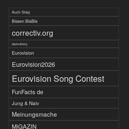
Auch Staiy
Bissen BlaBla
correctiv.org
darkviktory
Eurovision
Eurovision2026
Eurovision Song Contest
FunFacts de
Jung & Naiv
Meinungsmache
MiGAZIN