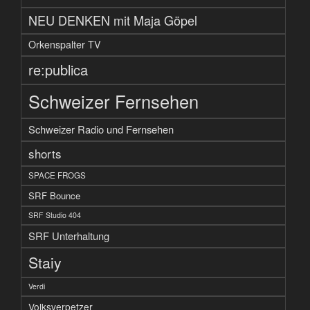
NEU DENKEN mit Maja Göpel
Orkenspalter TV
re:publica
Schweizer Fernsehen
Schweizer Radio und Fernsehen
shorts
SPACE FROGS
SRF Bounce
SRF Studio 404
SRF Unterhaltung
Staiy
Verdi
Volksverpetzer