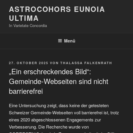
Zum
ASTROCOHORS EUNOIA
Inhalt
ULTIMA
springen
In Varietate Concordia
Menü
VERÖFFENTLICHT
27. OKTOBER 2025
VON
THALASSA FALKENRATH
AM
„Ein erschreckendes Bild“:
Gemeinde-Webseiten sind nicht
barrierefrei
Eine Untersuchung zeigt, dass keine der getesteten
Schweizer Gemeinde-Webseiten voll barrierefrei ist, trotz
eines 2020 abgeschlossenen Engagements zur
Verbesserung. Die Recherche wurde von