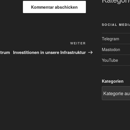
SOCIAL MEDI
Telegram
Nächster
WEITER
Mastodon
Beitrag
ntrum
Investitionen in unsere Infrastruktur
YouTube
Kategorien