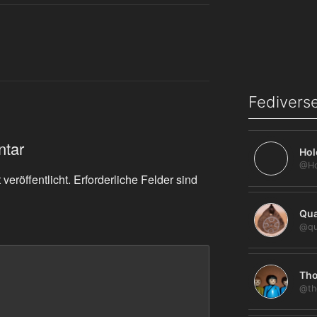
Fediverse
ntar
Hol
veröffentlicht.
Erforderliche Felder sind
Qua
@qu
Tho
@th