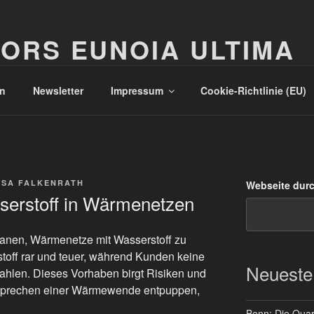
ORS EUNOIA ULTIMA
n
Newsletter
Impressum
Cookie-Richtlinie (EU)
SSA FALKENRATH
Webseite dur
erstoff in Wärmenetzen
anen, Wärmenetze mit Wasserstoff zu
stoff rar und teuer, während Kunden keine
Neueste
hlen. Dieses Vorhaben birgt Risiken und
ersprechen einer Wärmewende entpuppen,
Bonn: Die Quart