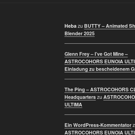
Heba
zu
BUTTY – Animated Sho
Blender 2025
Glenn Frey – I’ve Got Mine –
ASTROCOHORS EUNOIA ULT
Einladung zu bescheidenem 
The Ping – ASTROCOHORS C
Headquarters
zu
ASTROCOHO
ULTIMA
Ein WordPress-Kommentator
z
ASTROCOHORS EUNOIA ULT