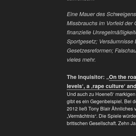
Eine Mauer des Schweigens 
Missbrauchs im Vorfeld der 
finanzielle Unregelmäßigkei
Sportgesetz; Versäumnisse 
Gesetzesreformen; Falschau
vieles mehr.
The Inquisitor: „
On the roa
levels‘, a ‚rape culture‘ a
Und auch zu Hoeneß‘ markigen 
gibt es ein Gegenbeispiel. Bei
2012 ließ Tony Blair Ähnliches 
„Vermächtnis“. Die Spiele würde
britischen Gesellschaft. Zehn J