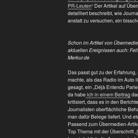
PR-Leuten
“ Der Artikel auf Übe
detailliert beschreibt, wie Jou
anstatt zu versuchen, ein bissch
Schon im Artikel von Übermedien
aktuellen Ereignissen auch: Fel
Merkur.de
Das passt gut zu der Erfahrung
machte, als das Radio im Auto l
gesagt, ein „Déjà Entendu Parle
da habe
ich in einem Beitrag
das
kritisiert, dass es in den Beric
Journalisten oberflächliche Be
man dafür Belege liefert. Und e
Passend zum Übermedien-Artik
Top Thema mit der Überschrift „