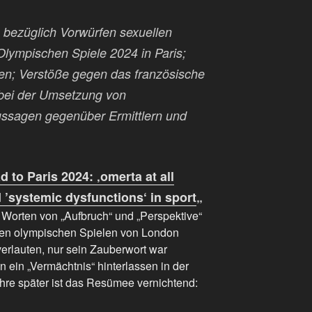
bezüglich Vorwürfen sexuellen
Olympischen Spiele 2024 in Paris;
ten; Verstöße gegen das französische
bei der Umsetzung von
ssagen gegenüber Ermittlern und
d to Paris 2024: ‚omerta at all
nd ’systemic dysfunctions‘ in sport
„
Worten von „Aufbruch“ und „Perspektive“
 den olympischen Spielen von London
verlauten, nur sein Zauberwort war
n ein „Vermächtnis“ hinterlassen in der
ahre später ist das Resümee vernichtend: