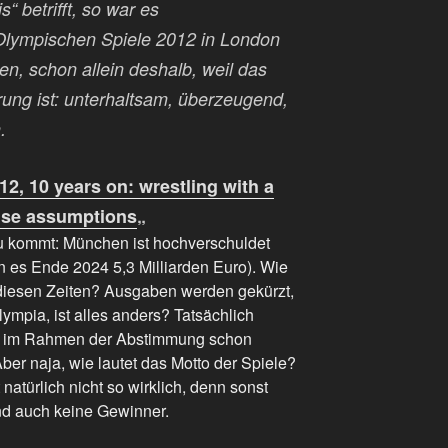
 betrifft, so war es
 Olympischen Spiele 2012 in London
en, schon allein deshalb, weil das
erung ist: unterhaltsam, überzeugend,
.
2, 10 years on: wrestling with a
alse assumptions
„
u kommt: München ist hochverschuldet
 es Ende 2024 5,3 Milliarden Euro). Wie
diesen Zeiten? Ausgaben werden gekürzt,
mpia, ist alles anders? Tatsächlich
 im Rahmen der Abstimmung schon
er naja, wie lautet das Motto der Spiele?
 natürlich nicht so wirklich, denn sonst
nd auch keine Gewinner.