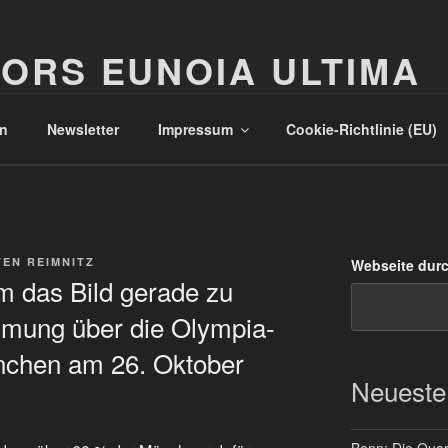
ORS EUNOIA ULTIMA
n
Newsletter
Impressum
Cookie-Richtlinie (EU)
EN REIMNITZ
Webseite dur
 das Bild gerade zu
mmung über die Olympia-
chen am 26. Oktober
Neueste
Bonn: Die Quart