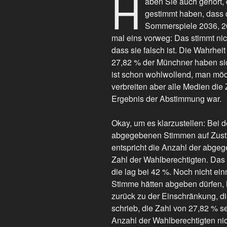
H
aben Sie auch gehört,
gestimmt haben, dass d
Sommerspiele 2036, 2
mal eins vorweg: Das stimmt nic
dass sie falsch ist. Die Wahrhei
27,82 % der Münchner haben si
ist schon wohlwollend, man möch
verbreiten aber alle Medien die
Ergebnis der Abstimmung war.
Okay, um es klarzustellen: Bei d
abgegebenen Stimmen auf Zustim
entspricht die Anzahl der abge
Zahl der Wahlberechtigten. Das 
die lag bei 42 %. Noch nicht ein
Stimme hätten abgeben dürfen,
zurück zu der Einschränkung, di
schrieb, die Zahl von 27,82 % se
Anzahl der Wahlberechtigten ni