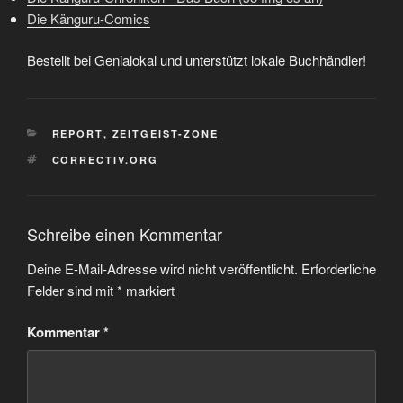
Die Känguru-Comics
Bestellt bei Genialokal und unterstützt lokale Buchhändler!
KATEGORIEN
REPORT
,
ZEITGEIST-ZONE
SCHLAGWÖRTER
CORRECTIV.ORG
Schreibe einen Kommentar
Deine E-Mail-Adresse wird nicht veröffentlicht.
Erforderliche
Felder sind mit
*
markiert
Kommentar
*