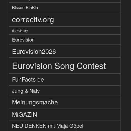
Bissen BlaBla
correctiv.org
darkviktory
Eurovision
Eurovision2026
Eurovision Song Contest
FunFacts de
Jung & Naiv
Meinungsmache
MiGAZIN
NEU DENKEN mit Maja Göpel