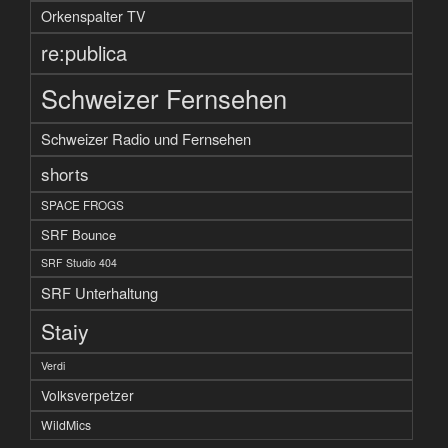
Orkenspalter TV
re:publica
Schweizer Fernsehen
Schweizer Radio und Fernsehen
shorts
SPACE FROGS
SRF Bounce
SRF Studio 404
SRF Unterhaltung
Staiy
Verdi
Volksverpetzer
WildMics