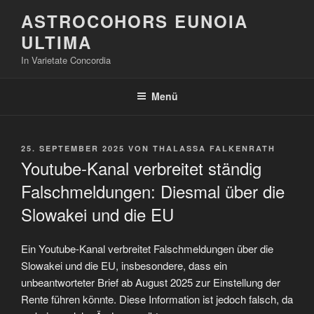
Zum
ASTROCOHORS EUNOIA
Inhalt
ULTIMA
springen
In Varietate Concordia
Menü
VERÖFFENTLICHT
25. SEPTEMBER 2025
VON
THALASSA FALKENRATH
AM
Youtube-Kanal verbreitet ständig
Falschmeldungen: Diesmal über die
Slowakei und die EU
Ein Youtube-Kanal verbreitet Falschmeldungen über die
Slowakei und die EU, insbesondere, dass ein
unbeantworteter Brief ab August 2025 zur Einstellung der
Rente führen könnte. Diese Information ist jedoch falsch, da