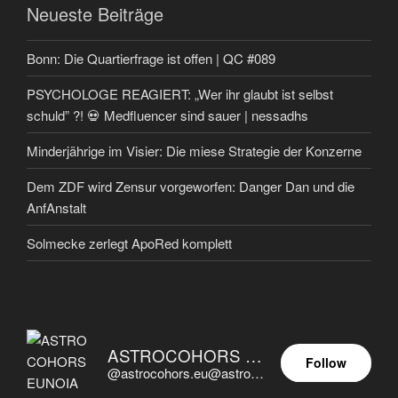
Neueste Beiträge
Bonn: Die Quartierfrage ist offen | QC #089
PSYCHOLOGE REAGIERT: „Wer ihr glaubt ist selbst
schuld” ?! 💀 Medfluencer sind sauer | nessadhs
Minderjährige im Visier: Die miese Strategie der Konzerne
Dem ZDF wird Zensur vorgeworfen: Danger Dan und die
AnfAnstalt
Solmecke zerlegt ApoRed komplett
ASTROCOHORS EUNOIA ULTIMA
Follow
@astrocohors.eu@astrocohors.eu