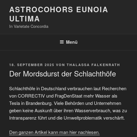
Zum
ASTROCOHORS EUNOIA
Inhalt
ULTIMA
springen
In Varietate Concordia
Menü
VERÖFFENTLICHT
18. SEPTEMBER 2025
VON
THALASSA FALKENRATH
AM
Der Mordsdurst der Schlachthöfe
Schlachthöfe in Deutschland verbrauchen laut Recherchen
von CORRECTIV und FragDenStaat mehr Wasser als
Tesla in Brandenburg. Viele Behörden und Unternehmen
geben keine Auskunft über ihren Wasserverbrauch, was zu
Intransparenz führt und die Umweltproblematik verschärft.
Den ganzen Artikel kann man hier nachlesen.