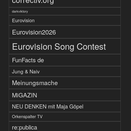
darkviktory
Eurovision
Eurovision2026
Eurovision Song Contest
FunFacts de
Jung & Naiv
Meinungsmache
MiGAZIN
NEU DENKEN mit Maja Göpel
Orkenspalter TV
re:publica