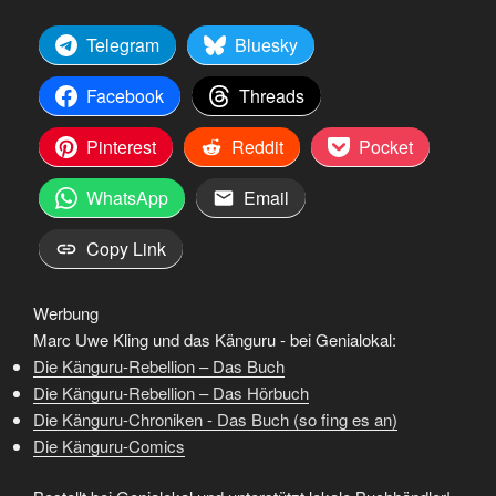
Telegram
Bluesky
Facebook
Threads
Pinterest
Reddit
Pocket
WhatsApp
Email
Copy Link
Werbung
Marc Uwe Kling und das Känguru - bei Genialokal:
Die Känguru-Rebellion – Das Buch
Die Känguru-Rebellion – Das Hörbuch
Die Känguru-Chroniken - Das Buch (so fing es an)
Die Känguru-Comics