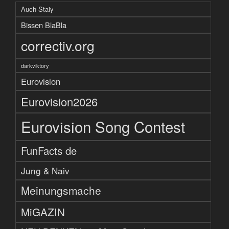
Auch Staiy
Bissen BlaBla
correctiv.org
darkviktory
Eurovision
Eurovision2026
Eurovision Song Contest
FunFacts de
Jung & Naiv
Meinungsmache
MiGAZIN