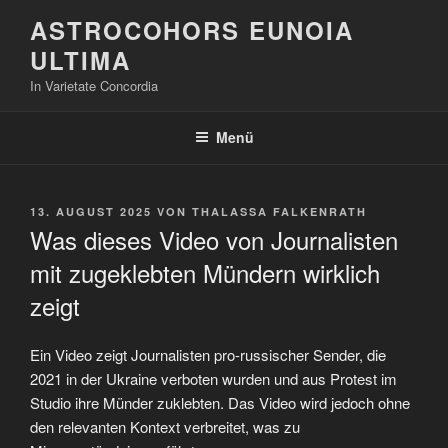
Zum
ASTROCOHORS EUNOIA
Inhalt
ULTIMA
springen
In Varietate Concordia
Menü
VERÖFFENTLICHT
13. AUGUST 2025
VON
THALASSA FALKENRATH
AM
Was dieses Video von Journalisten
mit zugeklebten Mündern wirklich
zeigt
Ein Video zeigt Journalisten pro-russischer Sender, die
2021 in der Ukraine verboten wurden und aus Protest im
Studio ihre Münder zuklebten. Das Video wird jedoch ohne
den relevanten Kontext verbreitet, was zu