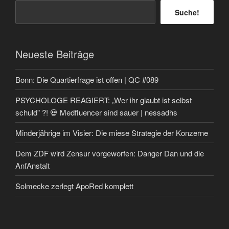
Suche!
Neueste Beiträge
Bonn: Die Quartierfrage ist offen | QC #089
PSYCHOLOGE REAGIERT: „Wer ihr glaubt ist selbst
schuld” ?! 💀 Medfluencer sind sauer | nessadhs
Minderjährige im Visier: Die miese Strategie der Konzerne
Dem ZDF wird Zensur vorgeworfen: Danger Dan und die
AnfAnstalt
Solmecke zerlegt ApoRed komplett