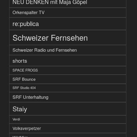
NEU DENKEN mit Maja Göpel
Orkenspalter TV
re:publica
Schweizer Fernsehen
Schweizer Radio und Fernsehen
shorts
SPACE FROGS
SRF Bounce
SRF Studio 404
SRF Unterhaltung
Staiy
Verdi
Volksverpetzer