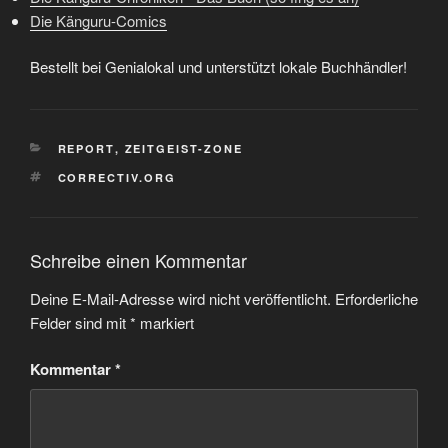
Die Känguru-Comics
Bestellt bei Genialokal und unterstützt lokale Buchhändler!
KATEGORIEN
REPORT
,
ZEITGEIST-ZONE
SCHLAGWÖRTER
CORRECTIV.ORG
Schreibe einen Kommentar
Deine E-Mail-Adresse wird nicht veröffentlicht.
Erforderliche
Felder sind mit
*
markiert
Kommentar
*