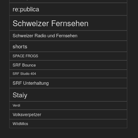
re:publica
Schweizer Fernsehen
Schweizer Radio und Fernsehen
shorts
SPACE FROGS
SRF Bounce
SRF Studio 404
SRF Unterhaltung
Staiy
Verdi
Volksverpetzer
WildMics