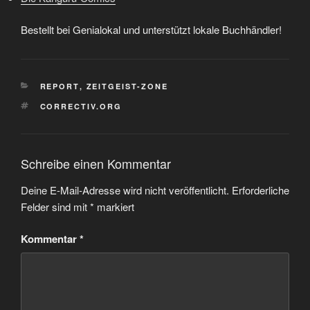
Bestellt bei Genialokal und unterstützt lokale Buchhändler!
KATEGORIEN
REPORT
,
ZEITGEIST-ZONE
SCHLAGWÖRTER
CORRECTIV.ORG
Schreibe einen Kommentar
Deine E-Mail-Adresse wird nicht veröffentlicht.
Erforderliche
Felder sind mit
*
markiert
Kommentar
*