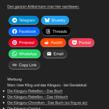
Den ganzen Artikel kann man hier nachlesen.
Telegram
Bluesky
Facebook
Threads
Pinterest
Reddit
Pocket
WhatsApp
Email
Copy Link
Werbung
Marc Uwe Kling und das Känguru - bei Genialokal:
Die Känguru-Rebellion – Das Buch
Die Känguru-Rebellion – Das Hörbuch
Die Känguru-Chroniken - Das Buch (so fing es an)
Die Känguru-Comics