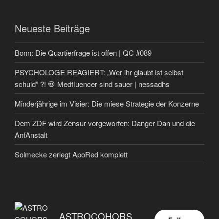
Neueste Beiträge
Bonn: Die Quartierfrage ist offen | QC #089
PSYCHOLOGE REAGIERT: „Wer ihr glaubt ist selbst
schuld” ?! 💀 Medfluencer sind sauer | nessadhs
Minderjährige im Visier: Die miese Strategie der Konzerne
Dem ZDF wird Zensur vorgeworfen: Danger Dan und die
AnfAnstalt
Solmecke zerlegt ApoRed komplett
ASTROCOHORS EUNOIA ULTIMA