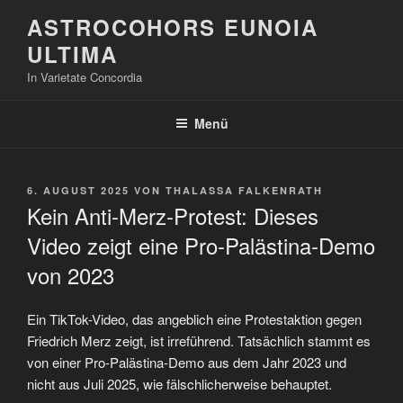
Zum
ASTROCOHORS EUNOIA
Inhalt
ULTIMA
springen
In Varietate Concordia
Menü
VERÖFFENTLICHT
6. AUGUST 2025
VON
THALASSA FALKENRATH
AM
Kein Anti-Merz-Protest: Dieses
Video zeigt eine Pro-Palästina-Demo
von 2023
Ein TikTok-Video, das angeblich eine Protestaktion gegen
Friedrich Merz zeigt, ist irreführend. Tatsächlich stammt es
von einer Pro-Palästina-Demo aus dem Jahr 2023 und
nicht aus Juli 2025, wie fälschlicherweise behauptet.