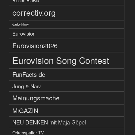
Bissen BlaBla
correctiv.org
darkviktory
Eurovision
Eurovision2026
Eurovision Song Contest
FunFacts de
Jung & Naiv
Meinungsmache
MiGAZIN
NEU DENKEN mit Maja Göpel
Orkenspalter TV