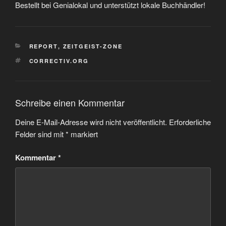
Bestellt bei Genialokal und unterstützt lokale Buchhändler!
KATEGORIEN
REPORT
,
ZEITGEIST-ZONE
SCHLAGWÖRTER
CORRECTIV.ORG
Schreibe einen Kommentar
Deine E-Mail-Adresse wird nicht veröffentlicht.
Erforderliche
Felder sind mit
*
markiert
Kommentar
*