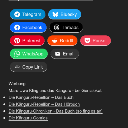
Telegram
Bluesky
Facebook
Threads
Pinterest
Reddit
Pocket
WhatsApp
Email
Copy Link
Werbung
Marc Uwe Kling und das Känguru - bei Genialokal:
Die Känguru-Rebellion – Das Buch
Die Känguru-Rebellion – Das Hörbuch
Die Känguru-Chroniken - Das Buch (so fing es an)
Die Känguru-Comics