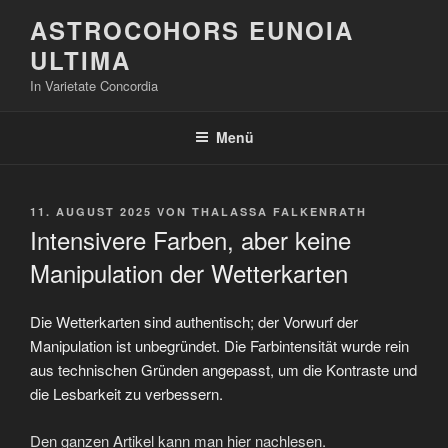
Zum
ASTROCOHORS EUNOIA
Inhalt
ULTIMA
springen
In Varietate Concordia
Menü
VERÖFFENTLICHT
11. AUGUST 2025
VON
THALASSA FALKENRATH
AM
Intensivere Farben, aber keine
Manipulation der Wetterkarten
Die Wetterkarten sind authentisch; der Vorwurf der
Manipulation ist unbegründet. Die Farbintensität wurde rein
aus technischen Gründen angepasst, um die Kontraste und
die Lesbarkeit zu verbessern.
Den ganzen Artikel kann man hier nachlesen.