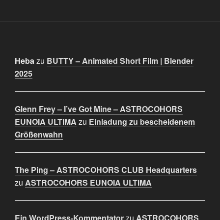
Heba
zu
BUTTY – Animated Short Film | Blender
2025
Glenn Frey – I’ve Got Mine – ASTROCOHORS
EUNOIA ULTIMA
zu
Einladung zu bescheidenem
Größenwahn
The Ping – ASTROCOHORS CLUB Headquarters
zu
ASTROCOHORS EUNOIA ULTIMA
Ein WordPress-Kommentator
zu
ASTROCOHORS