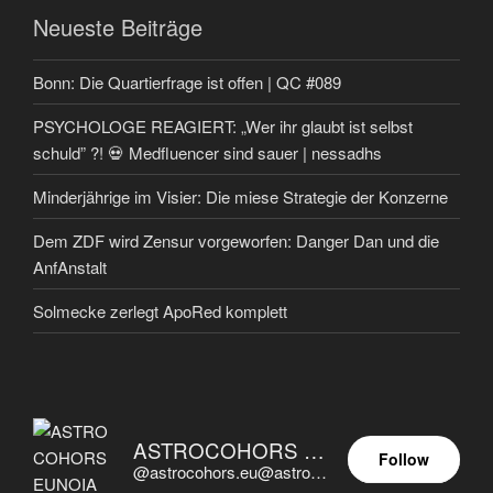
Neueste Beiträge
Bonn: Die Quartierfrage ist offen | QC #089
PSYCHOLOGE REAGIERT: „Wer ihr glaubt ist selbst
schuld” ?! 💀 Medfluencer sind sauer | nessadhs
Minderjährige im Visier: Die miese Strategie der Konzerne
Dem ZDF wird Zensur vorgeworfen: Danger Dan und die
AnfAnstalt
Solmecke zerlegt ApoRed komplett
ASTROCOHORS EUNOIA ULTIMA
Follow
@astrocohors.eu@astrocohors.eu