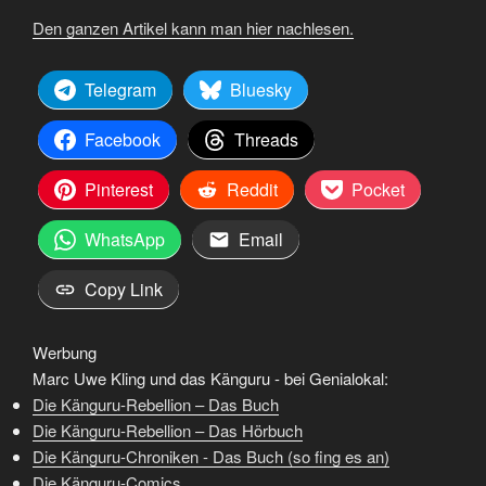
Den ganzen Artikel kann man hier nachlesen.
Telegram
Bluesky
Facebook
Threads
Pinterest
Reddit
Pocket
WhatsApp
Email
Copy Link
Werbung
Marc Uwe Kling und das Känguru - bei Genialokal:
Die Känguru-Rebellion – Das Buch
Die Känguru-Rebellion – Das Hörbuch
Die Känguru-Chroniken - Das Buch (so fing es an)
Die Känguru-Comics