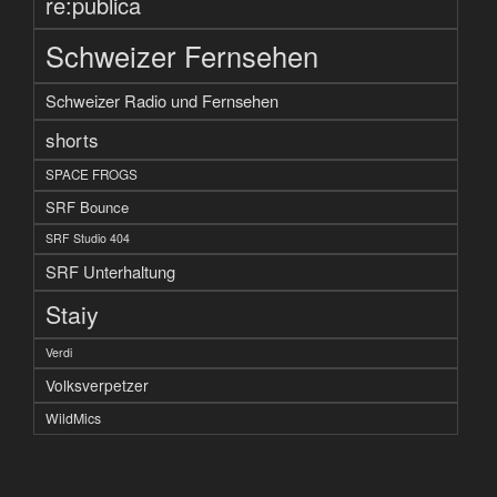
re:publica
Schweizer Fernsehen
Schweizer Radio und Fernsehen
shorts
SPACE FROGS
SRF Bounce
SRF Studio 404
SRF Unterhaltung
Staiy
Verdi
Volksverpetzer
WildMics