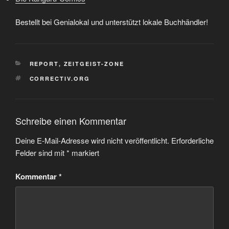
Bestellt bei Genialokal und unterstützt lokale Buchhändler!
KATEGORIEN
REPORT
,
ZEITGEIST-ZONE
SCHLAGWÖRTER
CORRECTIV.ORG
Schreibe einen Kommentar
Deine E-Mail-Adresse wird nicht veröffentlicht.
Erforderliche
Felder sind mit
*
markiert
Kommentar
*