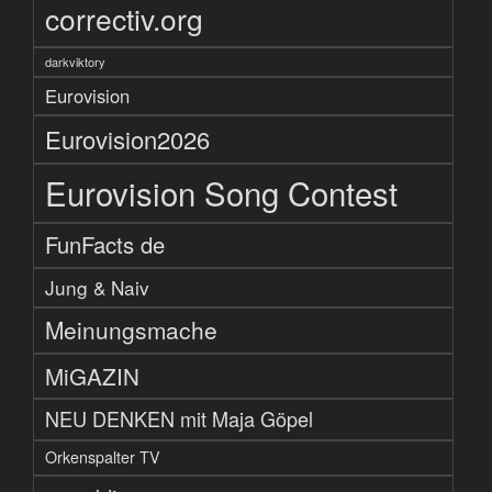
correctiv.org
darkviktory
Eurovision
Eurovision2026
Eurovision Song Contest
FunFacts de
Jung & Naiv
Meinungsmache
MiGAZIN
NEU DENKEN mit Maja Göpel
Orkenspalter TV