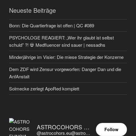
Neueste Beiträge
Bonn: Die Quartierfrage ist offen | QC #089
PSYCHOLOGE REAGIERT: „Wer ihr glaubt ist selbst
schuld” ?! 💀 Medfluencer sind sauer | nessadhs
Minderjährige im Visier: Die miese Strategie der Konzerne
Dem ZDF wird Zensur vorgeworfen: Danger Dan und die
AnfAnstalt
Solmecke zerlegt ApoRed komplett
ASTROCOHORS EUNOIA ULTIMA
Follow
@astrocohors.eu@astrocohors.eu