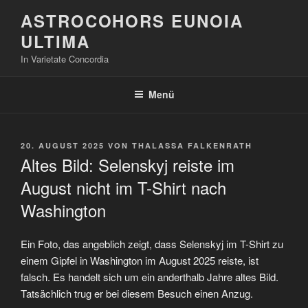
Zum
ASTROCOHORS EUNOIA
Inhalt
ULTIMA
springen
In Varietate Concordia
Menü
VERÖFFENTLICHT
20. AUGUST 2025
VON
THALASSA FALKENRATH
AM
Altes Bild: Selenskyj reiste im
August nicht im T-Shirt nach
Washington
Ein Foto, das angeblich zeigt, dass Selenskyj im T-Shirt zu
einem Gipfel in Washington im August 2025 reiste, ist
falsch. Es handelt sich um ein anderthalb Jahre altes Bild.
Tatsächlich trug er bei diesem Besuch einen Anzug.