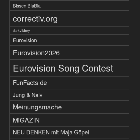
Bissen BlaBla
correctiv.org
darkviktory
Eurovision
Eurovision2026
Eurovision Song Contest
FunFacts de
Jung & Naiv
Meinungsmache
MiGAZIN
NEU DENKEN mit Maja Göpel