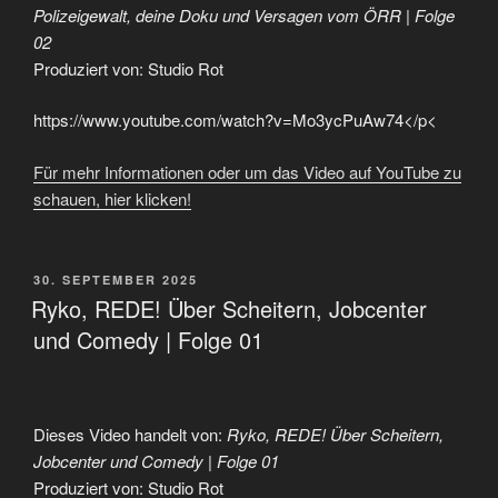
Polizeigewalt, deine Doku und Versagen vom ÖRR | Folge
02
Produziert von: Studio Rot
https://www.youtube.com/watch?v=Mo3ycPuAw74</p<
Für mehr Informationen oder um das Video auf YouTube zu
schauen, hier klicken!
VERÖFFENTLICHT
30. SEPTEMBER 2025
AM
Ryko, REDE! Über Scheitern, Jobcenter
und Comedy | Folge 01
Dieses Video handelt von:
Ryko, REDE! Über Scheitern,
Jobcenter und Comedy | Folge 01
Produziert von: Studio Rot