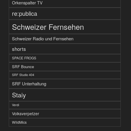
Orkenspalter TV
re:publica
Schweizer Fernsehen
Schweizer Radio und Fernsehen
shorts
SPACE FROGS
SRF Bounce
SRF Studio 404
SRF Unterhaltung
Staiy
Verdi
Volksverpetzer
WildMics