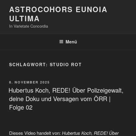
Zum
ASTROCOHORS EUNOIA
Inhalt
ULTIMA
springen
In Varietate Concordia
Menü
SCHLAGWORT:
STUDIO ROT
VERÖFFENTLICHT
8. NOVEMBER 2025
AM
Hubertus Koch, REDE! Über Polizeigewalt,
deine Doku und Versagen vom ÖRR |
Folge 02
Dieses Video handelt von:
Hubertus Koch, REDE! Über