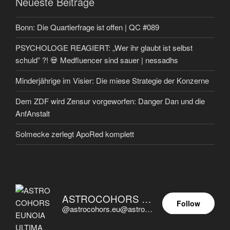
Neueste Beiträge
Bonn: Die Quartierfrage ist offen | QC #089
PSYCHOLOGE REAGIERT: „Wer ihr glaubt ist selbst
schuld” ?! 💀 Medfluencer sind sauer | nessadhs
Minderjährige im Visier: Die miese Strategie der Konzerne
Dem ZDF wird Zensur vorgeworfen: Danger Dan und die
AnfAnstalt
Solmecke zerlegt ApoRed komplett
ASTROCOHORS EUNOIA ULTIMA
Follow
@astrocohors.eu@astrocohors.eu