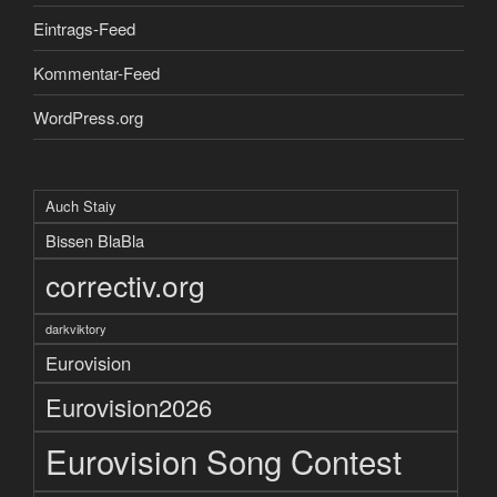
Eintrags-Feed
Kommentar-Feed
WordPress.org
Auch Staiy
Bissen BlaBla
correctiv.org
darkviktory
Eurovision
Eurovision2026
Eurovision Song Contest