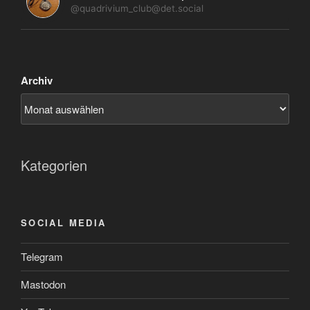
@quadrivium_club@det.social
Archiv
Kategorien
SOCIAL MEDIA
Telegram
Mastodon