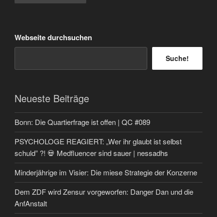
Beiträge
Webseite durchsuchen
Suche!
Neueste Beiträge
Bonn: Die Quartierfrage ist offen | QC #089
PSYCHOLOGE REAGIERT: „Wer ihr glaubt ist selbst
schuld” ?! 💀 Medfluencer sind sauer | nessadhs
Minderjährige im Visier: Die miese Strategie der Konzerne
Dem ZDF wird Zensur vorgeworfen: Danger Dan und die
AnfAnstalt