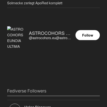
Solmecke zerlegt ApoRed komplett
ASTROCOHORS EUNOIA ULTIMA
Follow
@astrocohors.eu@astrocohors.eu
Fediverse Followers