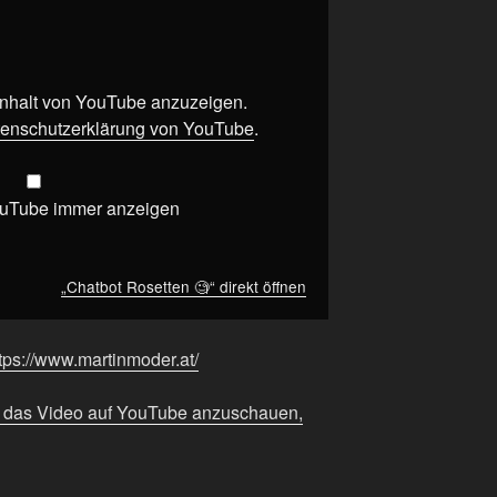
 Inhalt von YouTube anzuzeigen.
enschutzerklärung von YouTube
.
ouTube immer anzeigen
„Chatbot Rosetten 🧐“ direkt öffnen
tps://www.martinmoder.at/
m das Video auf YouTube anzuschauen,