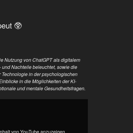
eut 🥸
die Nutzung von ChatGPT als digitalem
 und Nachteile beleuchtet, sowie die
 Technologie in der psychologischen
inblicke in die Möglichkeiten der KI-
motionale und mentale Gesundheitsfragen.
 Inhalt von YouTube anzuzeigen.