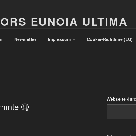
ORS EUNOIA ULTIMA
n
Newsletter
Impressum
Cookie-Richtlinie (EU)
Webseite dur
ummte 🤐