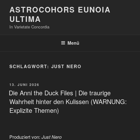
Zum
ASTROCOHORS EUNOIA
Inhalt
ULTIMA
springen
In Varietate Concordia
Menü
SCHLAGWORT:
JUST NERO
VERÖFFENTLICHT
13. JUNI 2026
AM
Die Anni the Duck Files | Die traurige
Wahrheit hinter den Kulissen (WARNUNG:
Explizite Themen)
Produziert von:
Just Nero