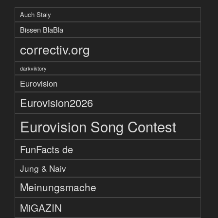
Auch Staiy
Bissen BlaBla
correctiv.org
darkviktory
Eurovision
Eurovision2026
Eurovision Song Contest
FunFacts de
Jung & Naiv
Meinungsmache
MiGAZIN