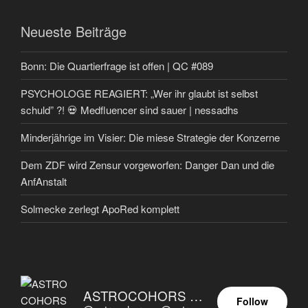
Neueste Beiträge
Bonn: Die Quartierfrage ist offen | QC #089
PSYCHOLOGE REAGIERT: „Wer ihr glaubt ist selbst
schuld” ?! 💀 Medfluencer sind sauer | nessadhs
Minderjährige im Visier: Die miese Strategie der Konzerne
Dem ZDF wird Zensur vorgeworfen: Danger Dan und die
AnfAnstalt
Solmecke zerlegt ApoRed komplett
ASTROCOHORS EUNOIA ULTIMA
Follow