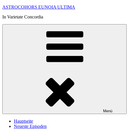
Zum
ASTROCOHORS EUNOIA ULTIMA
Inhalt
In Varietate Concordia
springen
Menü
Hauptseite
Neueste Episoden