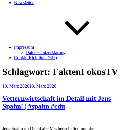
Newsletter
Impressum
Datenschutzerklärung
Cookie-Richtlinie (EU)
Schlagwort:
FaktenFokusTV
Veröffentlicht
13. März 2026
13. März 2026
am
Vetternwirtschaft im Detail mit Jens
Spahn! | #spahn #cdu
Jens Spahn im Detail alle Machenschaften und die