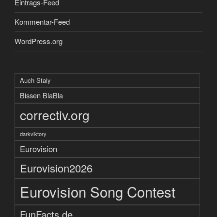
Eintrags-Feed
Kommentar-Feed
WordPress.org
Auch Staiy
Bissen BlaBla
correctiv.org
darkviktory
Eurovision
Eurovision2026
Eurovision Song Contest
FunFacts de