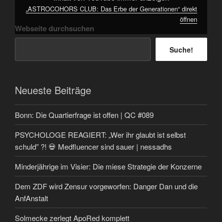
„ASTROCOHORS CLUB: Das Erbe der Generationen“ direkt
öffnen
Webseite durchsuchen
Suche!
Neueste Beiträge
Bonn: Die Quartierfrage ist offen | QC #089
PSYCHOLOGE REAGIERT: „Wer ihr glaubt ist selbst
schuld” ?! 💀 Medfluencer sind sauer | nessadhs
Minderjährige im Visier: Die miese Strategie der Konzerne
Dem ZDF wird Zensur vorgeworfen: Danger Dan und die
AnfAnstalt
Solmecke zerlegt ApoRed komplett