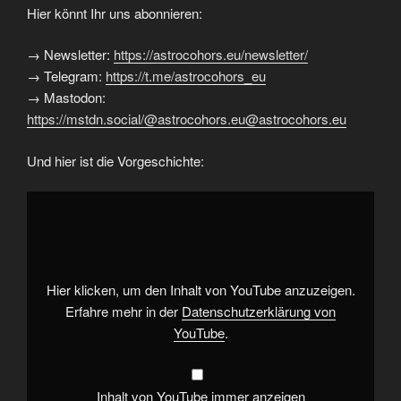
Hier könnt Ihr uns abonnieren:
→ Newsletter:
https://astrocohors.eu/newsletter/
→ Telegram:
https://t.me/astrocohors_eu
→ Mastodon:
https://mstdn.social/@astrocohors.eu@astrocohors.eu
Und hier ist die Vorgeschichte:
„ASTROCOHORS
CLUB:
Das
Erbe
der
Generationen“
von
YouTube
Hier klicken, um den Inhalt von YouTube anzuzeigen.
anzeigen
Erfahre mehr in der
Datenschutzerklärung von
YouTube
.
Inhalt von YouTube immer anzeigen